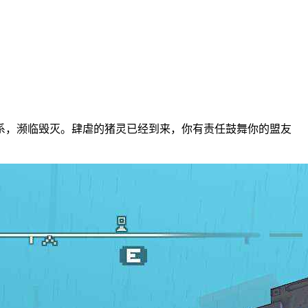
系，濒临毁灭。肆虐的猪灵已经到来，你有责任鼓舞你的盟友