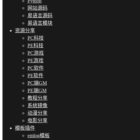
Python
网站源码
易语言源码
易语言模块
资源分享
PC科技
PE科技
PC游戏
PE游戏
PC软件
PE软件
PC端GM
PE端GM
教程分享
系统镜像
动漫分享
电影分享
模板插件
emlog模板