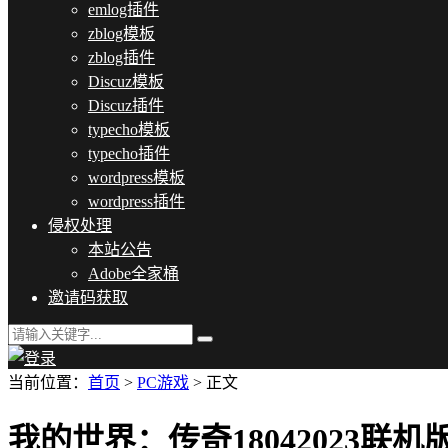
emlog插件
zblog模板
zblog插件
Discuz模板
Discuz插件
typecho模板
typecho插件
wordpress模板
wordpress插件
侵权处理
本站公告
Adobe全家桶
邀请码获取
当前位置：
首页
>
PC游戏
> 正文
我的世界：传奇18042023联机