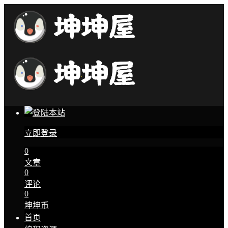
立即登录
0
文章
0
评论
0
坤坤币
首页