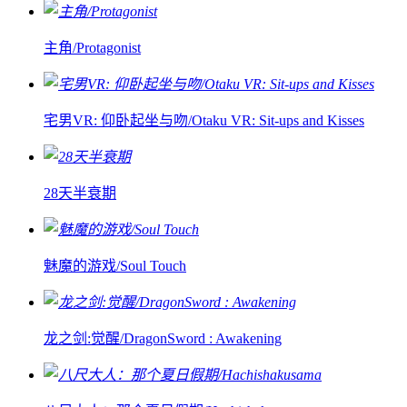
主角/Protagonist
宅男VR: 仰卧起坐与吻/Otaku VR: Sit-ups and Kisses
28天半衰期
魅魔的游戏/Soul Touch
龙之剑:觉醒/DragonSword : Awakening