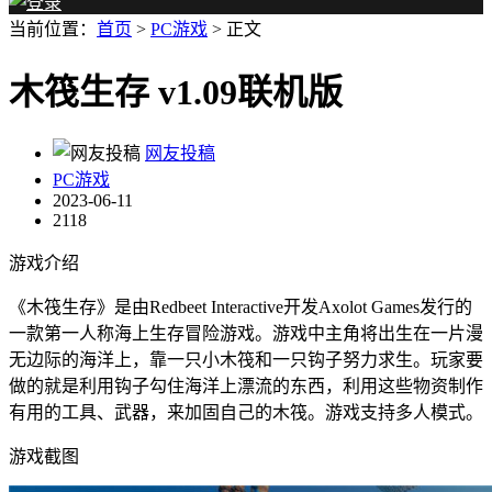
当前位置：
首页
>
PC游戏
> 正文
木筏生存 v1.09联机版
网友投稿
PC游戏
2023-06-11
2118
游戏介绍
《木筏生存》是由Redbeet Interactive开发Axolot Games发行的
一款第一人称海上生存冒险游戏。游戏中主角将出生在一片漫
无边际的海洋上，靠一只小木筏和一只钩子努力求生。玩家要
做的就是利用钩子勾住海洋上漂流的东西，利用这些物资制作
有用的工具、武器，来加固自己的木筏。游戏支持多人模式。
游戏截图