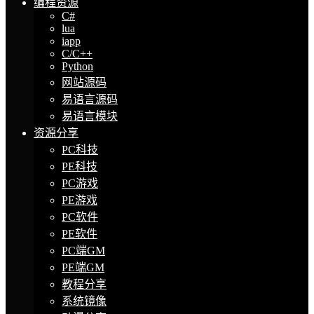
编程资源
C#
lua
iapp
C/C++
Python
网站源码
易语言源码
易语言模块
资源分享
PC科技
PE科技
PC游戏
PE游戏
PC软件
PE软件
PC端GM
PE端GM
教程分享
系统镜像