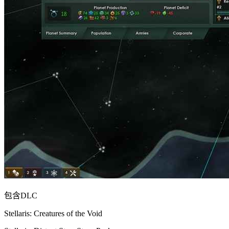
包含DLC
Stellaris: Creatures of the Void