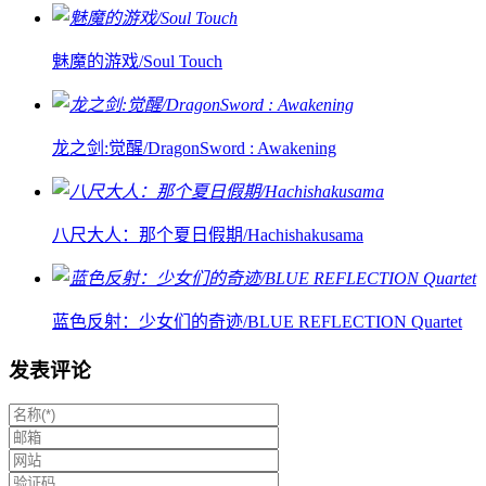
魅魔的游戏/Soul Touch
龙之剑:觉醒/DragonSword : Awakening
八尺大人：那个夏日假期/Hachishakusama
蓝色反射：少女们的奇迹/BLUE REFLECTION Quartet
发表评论