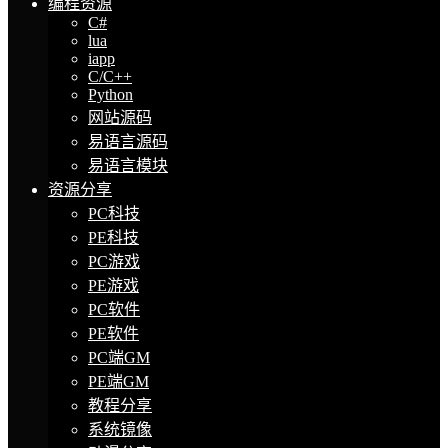
编程资源
C#
lua
iapp
C/C++
Python
网站源码
易语言源码
易语言模块
资源分享
PC科技
PE科技
PC游戏
PE游戏
PC软件
PE软件
PC端GM
PE端GM
教程分享
系统镜像