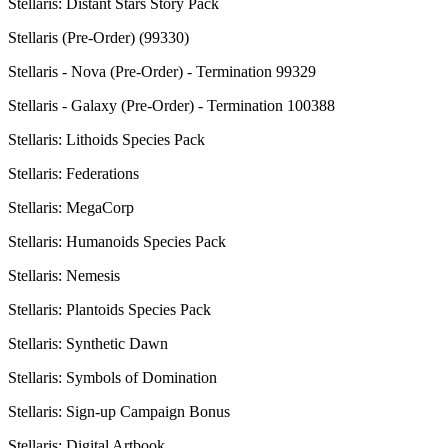
Stellaris: Distant Stars Story Pack
Stellaris (Pre-Order) (99330)
Stellaris - Nova (Pre-Order) - Termination 99329
Stellaris - Galaxy (Pre-Order) - Termination 100388
Stellaris: Lithoids Species Pack
Stellaris: Federations
Stellaris: MegaCorp
Stellaris: Humanoids Species Pack
Stellaris: Nemesis
Stellaris: Plantoids Species Pack
Stellaris: Synthetic Dawn
Stellaris: Symbols of Domination
Stellaris: Sign-up Campaign Bonus
Stellaris: Digital Artbook