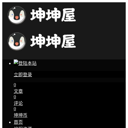
立即登录
0
文章
0
评论
0
坤坤币
首页