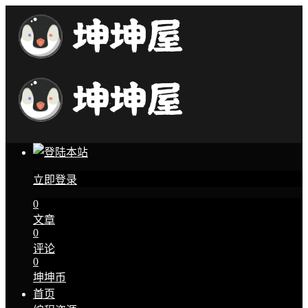
立即登录
0
文章
0
评论
0
坤坤币
首页