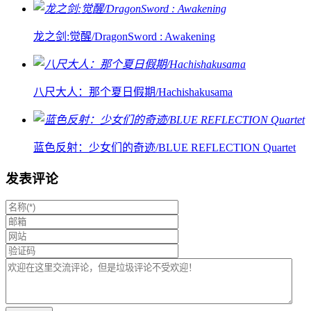
龙之剑:觉醒/DragonSword : Awakening
八尺大人：那个夏日假期/Hachishakusama
蓝色反射：少女们的奇迹/BLUE REFLECTION Quartet
发表评论