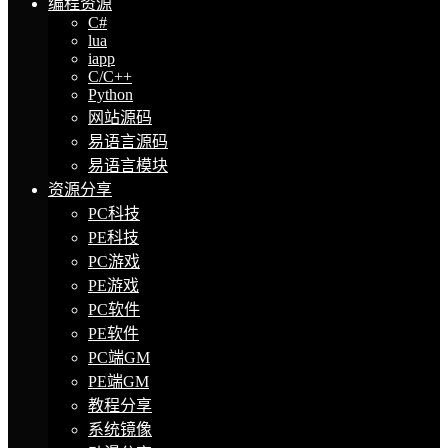
编程资源
C#
lua
iapp
C/C++
Python
网站源码
易语言源码
易语言模块
资源分享
PC科技
PE科技
PC游戏
PE游戏
PC软件
PE软件
PC端GM
PE端GM
教程分享
系统镜像