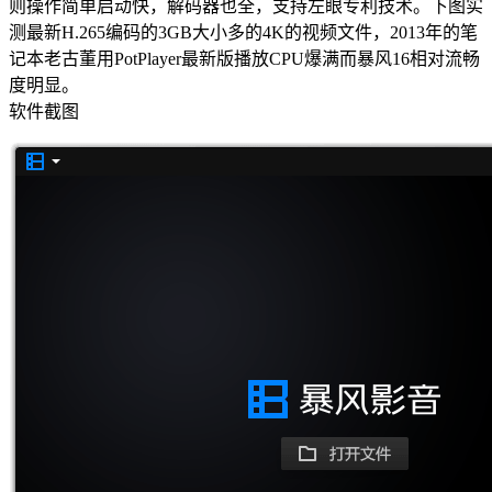
则操作简单启动快，解码器也全，支持左眼专利技术。下图实
测最新H.265编码的3GB大小多的4K的视频文件，2013年的笔
记本老古董用PotPlayer最新版播放CPU爆满而暴风16相对流畅
度明显。
软件截图