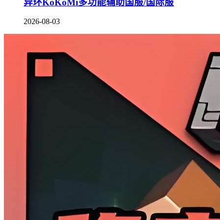
异环KoKoMi多功能辅助国服/国际服
2026-08-03