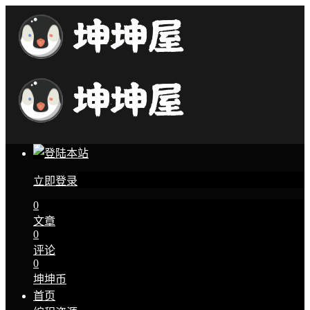
立即登录
0
文章
0
评论
0
坤坤币
首页