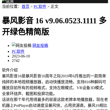
当前位置：
首页
>
PC软件
> 正文
暴风影音 16 v9.06.0523.1111 多
开绿色精简版
网友投稿
PC软件
2023-06-10
2742
软件介绍
暴风影音16是暴风影音16周年之际2019年6月推出的一款简单
纯碎的本地视频播放器，启动快播放流畅，支持816种解码可
播放目前所有的视频格式，支持左眼模式、VR设备3D模式、
全景环绕声、截图和投屏功能。
话说在那个年代用得最多的就是这款老牌本地播放器，现在老
机器上PotPlayer启动速度没暴风快，占用资源高，暴风16相比