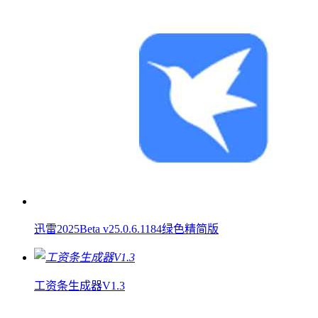
迅雷2025Beta v25.0.6.1184绿色精简版
工资条生成器V1.3