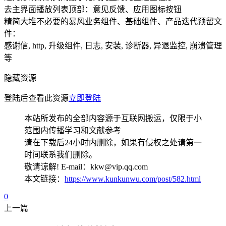
去主界面播放列表顶部：意见反馈、应用图标按钮
精简大堆不必要的暴风业务组件、基础组件、产品迭代预留文
件：
感谢信, http, 升级组件, 日志, 安装, 诊断器, 异退监控, 崩溃管理
等
隐藏资源
登陆后查看此资源
立即登陆
本站所发布的全部内容源于互联网搬运，仅限于小
范围内传播学习和文献参考
请在下载后24小时内删除，如果有侵权之处请第一
时间联系我们删除。
敬请谅解! E-mail：kkw@vip.qq.com
本文链接：
https://www.kunkunwu.com/post/582.html
0
上一篇