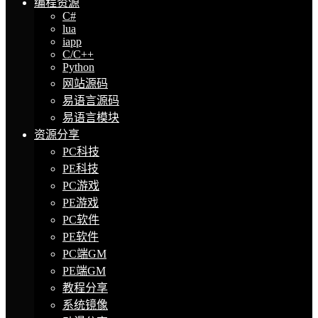
编程资源
C#
lua
iapp
C/C++
Python
网站源码
易语言源码
易语言模块
资源分享
PC科技
PE科技
PC游戏
PE游戏
PC软件
PE软件
PC端GM
PE端GM
教程分享
系统镜像