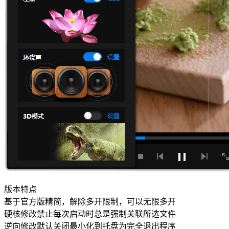
版本特点
基于官方版精简，解除多开限制，可以无限多开
硬核修改禁止每次启动时总是强制关联所选文件
逆向修改默认关闭最小化到托盘为完全退出程序