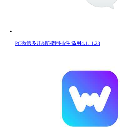
PC微信多开&防撤回插件 适用4.1.11.23