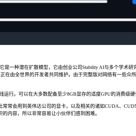
生成模型，它是一种潜在扩散模型，它由创业公司Stability AI
完整的项目，正在由全世界的开发者共同维护。由于完整版对网络有一
运行。可以在大多数配备至少8GB显存的适度GPU的消费级硬
用到英伟达公司的显卡，以及相关的诸如CUDA、CUDNN，乃至py
识的内容，所以非常容易让小伙伴们感到困难。