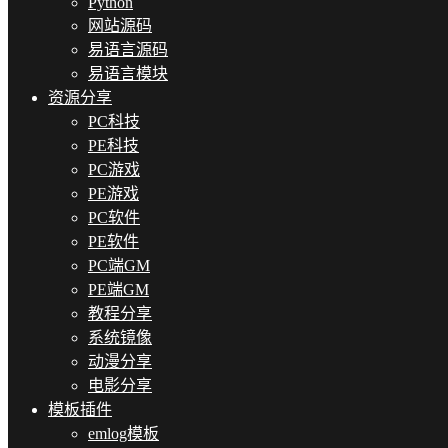
Python
网站源码
易语言源码
易语言模块
资源分享
PC科技
PE科技
PC游戏
PE游戏
PC软件
PE软件
PC端GM
PE端GM
教程分享
系统镜像
动漫分享
电影分享
模板插件
emlog模板