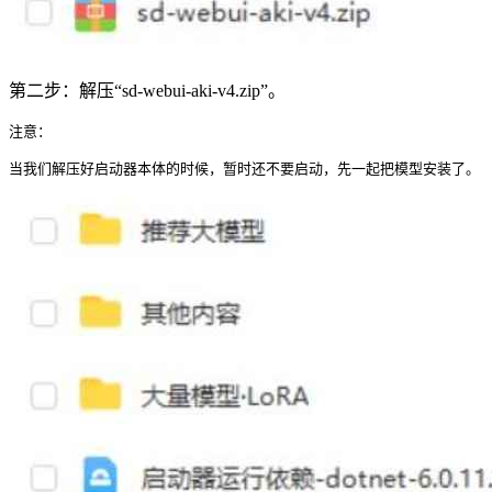
第二步：解压“sd-webui-aki-v4.zip”。
注意：

当我们解压好启动器本体的时候，暂时还不要启动，先一起把模型安装了。