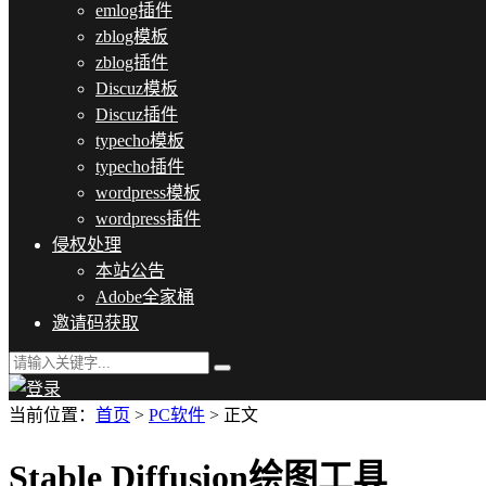
emlog插件
zblog模板
zblog插件
Discuz模板
Discuz插件
typecho模板
typecho插件
wordpress模板
wordpress插件
侵权处理
本站公告
Adobe全家桶
邀请码获取
当前位置：
首页
>
PC软件
> 正文
Stable Diffusion绘图工具