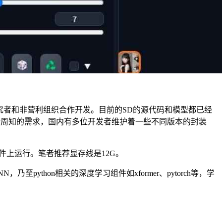
与多个学术研究者和非营利组织合作开发。目前的SD的源代码和模型都已经
些众所周知的需求，国内有多位开发者维护着一些不同版本的封装
件上运行。笔者推荐显存线是12G。
thon相关的深度学习组件如xformer、pytorch等，学