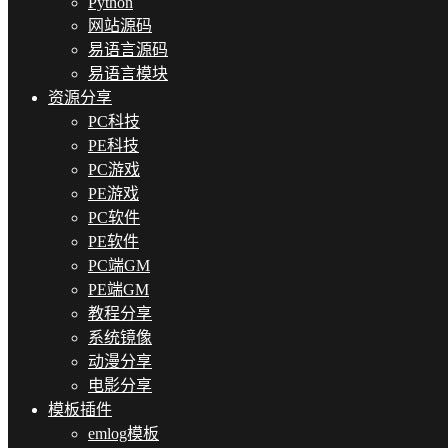
Python
网站源码
易语言源码
易语言模块
资源分享
PC科技
PE科技
PC游戏
PE游戏
PC软件
PE软件
PC端GM
PE端GM
教程分享
系统镜像
动漫分享
电影分享
模板插件
emlog模板