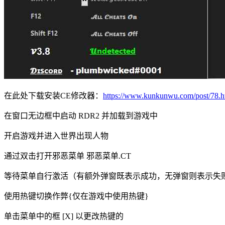
在此处下载安装CE修改器：
https://www.kunkunwu.com/post/78.h
在窗口无边框中启动 RDR2 并加载到游戏中
开启游戏并进入世界出现人物
通过双击打开邪恶菜单 邪恶菜单.CT
等待菜单自行激活（有额外弹窗既表示成功，无弹窗则表示失
使用热键切换作弊{仅在游戏中使用热键}
单击菜单中的框 [X] 以更改热键的