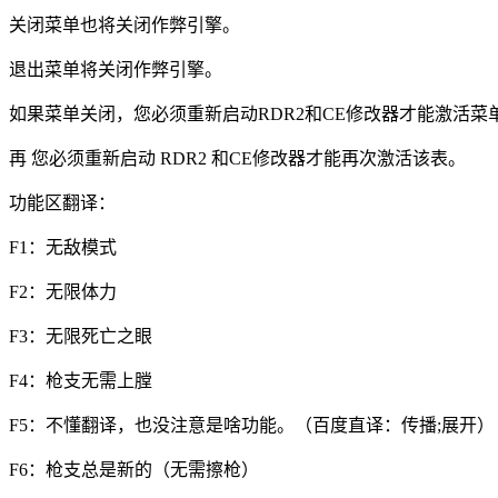
关闭菜单也将关闭作弊引擎。
退出菜单将关闭作弊引擎。
如果菜单关闭，您必须重新启动RDR2和CE修改器才能激活菜
再 您必须重新启动 RDR2 和CE修改器才能再次激活该表。
功能区翻译：
F1：无敌模式
F2：无限体力
F3：无限死亡之眼
F4：枪支无需上膛
F5：不懂翻译，也没注意是啥功能。（百度直译：传播;展开）
F6：枪支总是新的（无需擦枪）