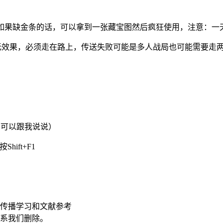
如果缺金条的话，可以拿到一张藏宝图然后疯狂使用，注意：一天
车无效果，必须走在路上，传送失败可能是多人战局也可能需要走
了可以跟我说说）
ift+F1
传播学习和文献参考
联系我们删除。