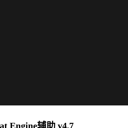
t Engine辅助 v4.7