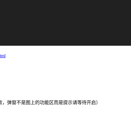
tml
败，弹窗不是图上的功能区而是提示请等待开启）