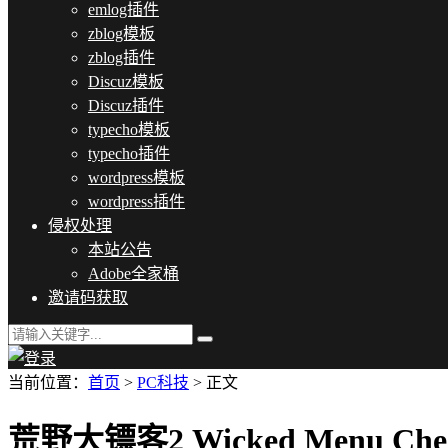
emlog插件
zblog模板
zblog插件
Discuz模板
Discuz插件
typecho模板
typecho插件
wordpress模板
wordpress插件
侵权处理
本站公告
Adobe全家桶
邀请码获取
当前位置：
首页
>
PC科技
> 正文
荒野大镖客2 Wicked Menu Chea