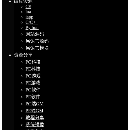
编程资源
C#
lua
iapp
C/C++
Python
网站源码
易语言源码
易语言模块
资源分享
PC科技
PE科技
PC游戏
PE游戏
PC软件
PE软件
PC端GM
PE端GM
教程分享
系统镜像