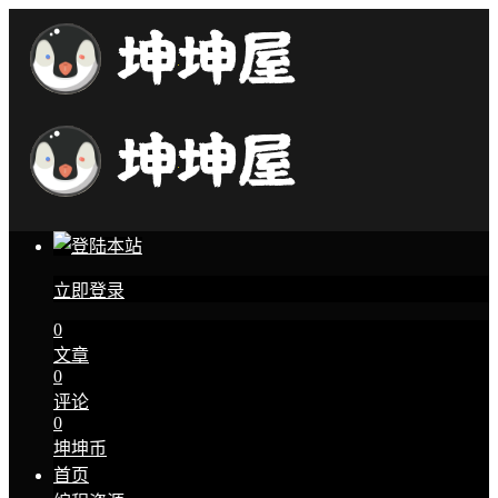
立即登录
0
文章
0
评论
0
坤坤币
首页