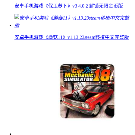
安卓手机游戏《保卫萝卜》v3 4.0.2 解锁无限金币版
安卓手机游戏《蘑菇11》v1.13.23steam移植中文完整版