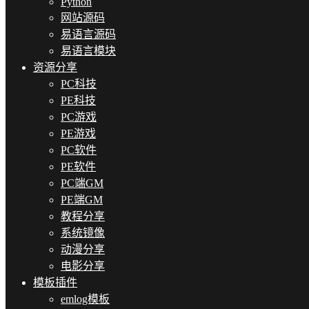
Python
网站源码
易语言源码
易语言模块
资源分享
PC科技
PE科技
PC游戏
PE游戏
PC软件
PE软件
PC端GM
PE端GM
教程分享
系统镜像
动漫分享
电影分享
模板插件
emlog模板