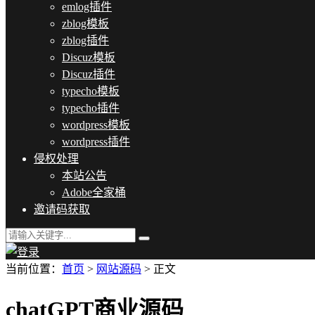
emlog插件
zblog模板
zblog插件
Discuz模板
Discuz插件
typecho模板
typecho插件
wordpress模板
wordpress插件
侵权处理
本站公告
Adobe全家桶
邀请码获取
当前位置：
首页
>
网站源码
> 正文
chatGPT商业源码