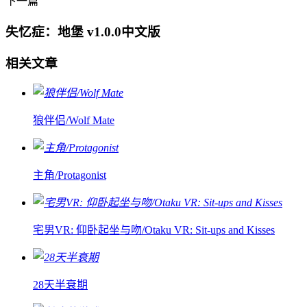
下一篇
失忆症：地堡 v1.0.0中文版
相关文章
狼伴侣/Wolf Mate
主角/Protagonist
宅男VR: 仰卧起坐与吻/Otaku VR: Sit-ups and Kisses
28天半衰期