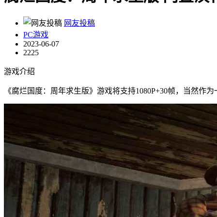
网友投稿
PC游戏
2023-06-07
2225
游戏介绍
《腐烂国度：周年求生版》游戏将支持1080P+30帧，当然作