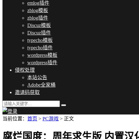
emlog插件
zblog模板
zblog插件
Discuz模板
Discuz插件
typecho模板
typecho插件
wordpress模板
wordpress插件
侵权处理
本站公告
Adobe全家桶
邀请码获取
当前位置：
首页
>
PC游戏
> 正文
腐烂国度：周年求生版 内置汉