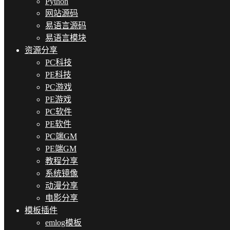
Python
网站源码
易语言源码
易语言模块
资源分享
PC科技
PE科技
PC游戏
PE游戏
PC软件
PE软件
PC端GM
PE端GM
教程分享
系统镜像
动漫分享
电影分享
模板插件
emlog模板