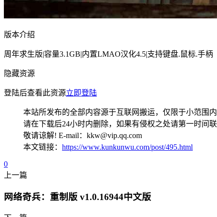
版本介绍
周年求生版|容量3.1GB|内置LMAO汉化4.5|支持键盘.鼠标.手柄
隐藏资源
登陆后查看此资源
立即登陆
本站所发布的全部内容源于互联网搬运，仅限于小范围内
请在下载后24小时内删除，如果有侵权之处请第一时间
敬请谅解! E-mail：kkw@vip.qq.com
本文链接：
https://www.kunkunwu.com/post/495.html
0
上一篇
网络奇兵：重制版 v1.0.16944中文版