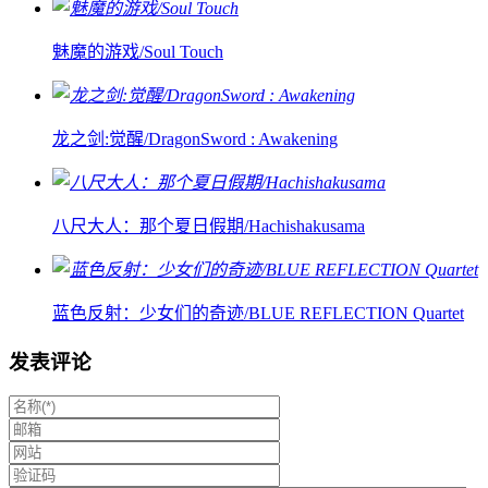
魅魔的游戏/Soul Touch
龙之剑:觉醒/DragonSword : Awakening
八尺大人：那个夏日假期/Hachishakusama
蓝色反射：少女们的奇迹/BLUE REFLECTION Quartet
发表评论