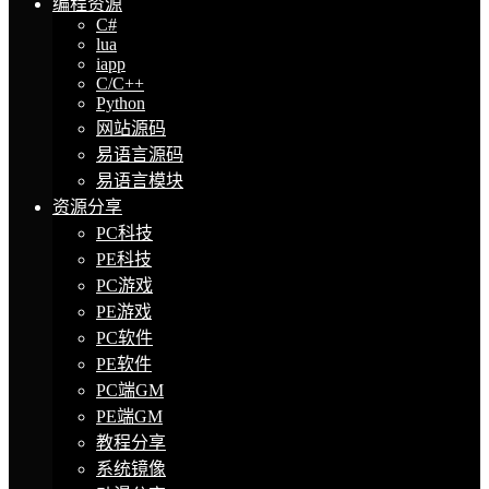
编程资源
C#
lua
iapp
C/C++
Python
网站源码
易语言源码
易语言模块
资源分享
PC科技
PE科技
PC游戏
PE游戏
PC软件
PE软件
PC端GM
PE端GM
教程分享
系统镜像