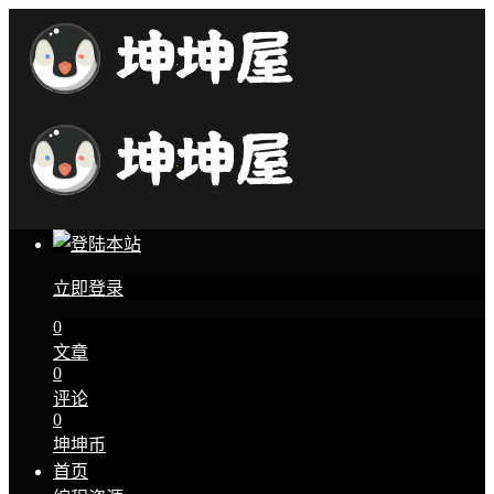
立即登录
0
文章
0
评论
0
坤坤币
首页