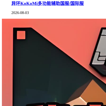
异环KoKoMi多功能辅助国服/国际服
2026-08-03