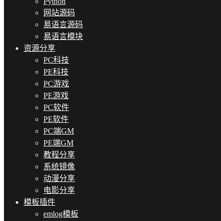
Python
网站源码
易语言源码
易语言模块
资源分享
PC科技
PE科技
PC游戏
PE游戏
PC软件
PE软件
PC端GM
PE端GM
教程分享
系统镜像
动漫分享
电影分享
模板插件
emlog模板