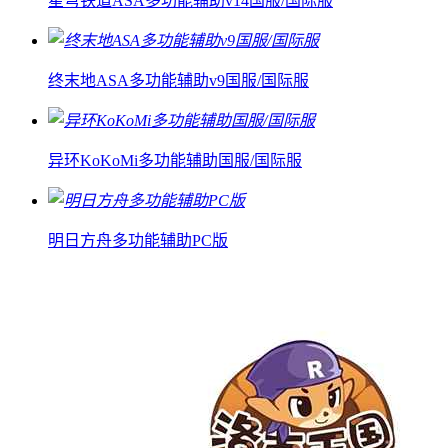
星穹铁道ASA多功能辅助v14国服/国际服
终末地ASA多功能辅助v9国服/国际服
异环KoKoMi多功能辅助国服/国际服
明日方舟多功能辅助PC版