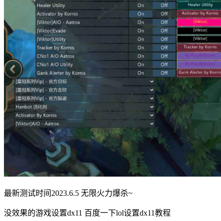
最新测试时间2023.6.5 无限火力爆杀~
没效果的游戏设置dx11 百度一下lol设置dx11教程