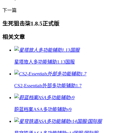
下一篇
生死狙击柒1.8.5正式版
相关文章
星塔旅人多功能辅助1.13国服
CS2-Essentials外部多功能辅助1.7
蔚蓝档案ASA多功能辅助v9