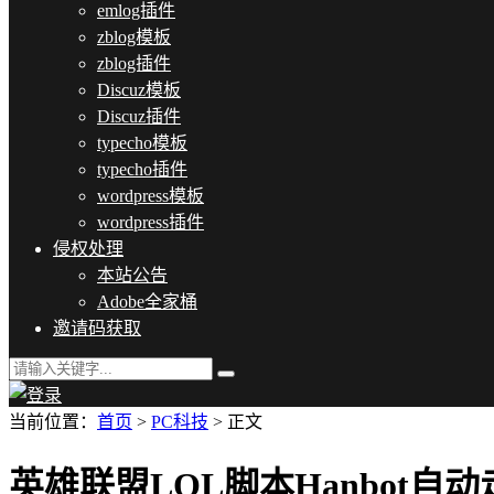
emlog插件
zblog模板
zblog插件
Discuz模板
Discuz插件
typecho模板
typecho插件
wordpress模板
wordpress插件
侵权处理
本站公告
Adobe全家桶
邀请码获取
当前位置：
首页
>
PC科技
> 正文
英雄联盟LOL脚本Hanbot自