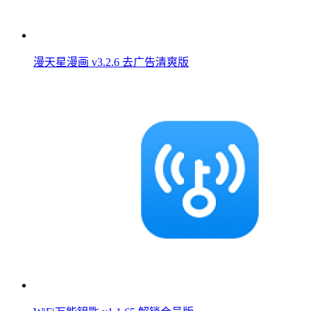
漫天星漫画 v3.2.6 去广告清爽版