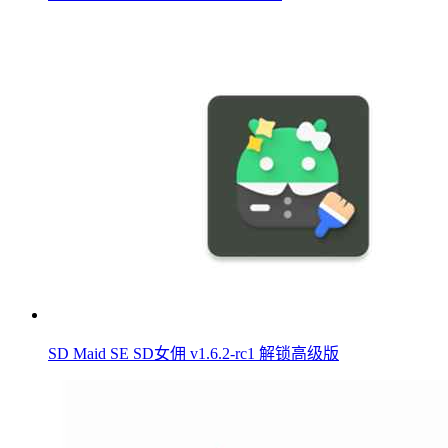
SD Maid SE SD女佣 v1.6.2-rc1 解锁高级版