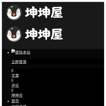
立即登录
0
文章
0
评论
0
坤坤币
首页