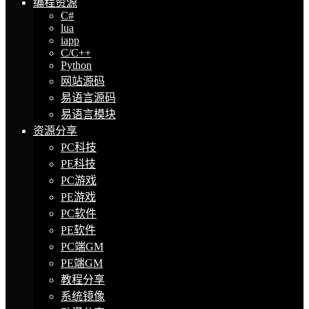
编程资源
C#
lua
iapp
C/C++
Python
网站源码
易语言源码
易语言模块
资源分享
PC科技
PE科技
PC游戏
PE游戏
PC软件
PE软件
PC端GM
PE端GM
教程分享
系统镜像