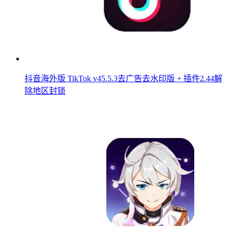
抖音海外版 TikTok v45.5.3去广告去水印版 + 插件2.44解
除地区封锁