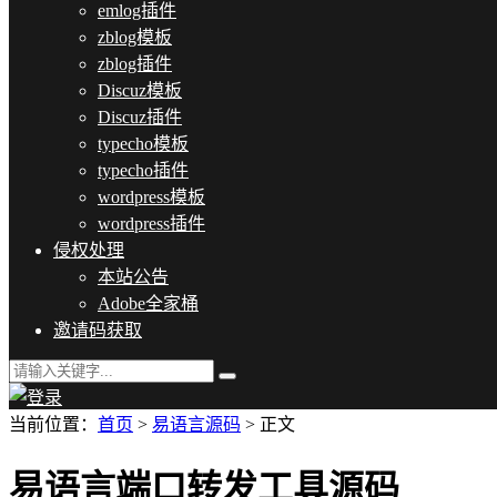
emlog插件
zblog模板
zblog插件
Discuz模板
Discuz插件
typecho模板
typecho插件
wordpress模板
wordpress插件
侵权处理
本站公告
Adobe全家桶
邀请码获取
当前位置：
首页
>
易语言源码
> 正文
易语言端口转发工具源码