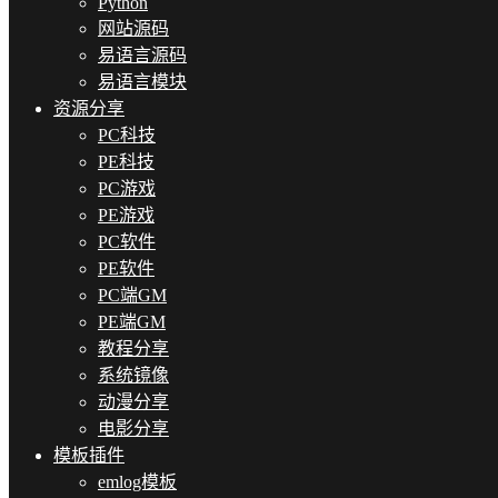
Python
网站源码
易语言源码
易语言模块
资源分享
PC科技
PE科技
PC游戏
PE游戏
PC软件
PE软件
PC端GM
PE端GM
教程分享
系统镜像
动漫分享
电影分享
模板插件
emlog模板