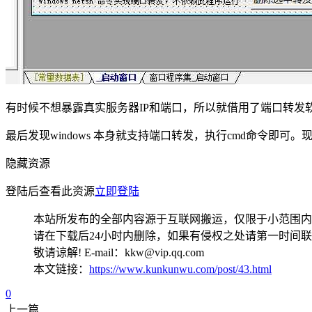
有时候不想暴露真实服务器IP和端口，所以就借用了端口转
最后发现windows 本身就支持端口转发，执行cmd命令即
隐藏资源
登陆后查看此资源
立即登陆
本站所发布的全部内容源于互联网搬运，仅限于小范围内
请在下载后24小时内删除，如果有侵权之处请第一时间
敬请谅解! E-mail：kkw@vip.qq.com
本文链接：
https://www.kunkunwu.com/post/43.html
0
上一篇