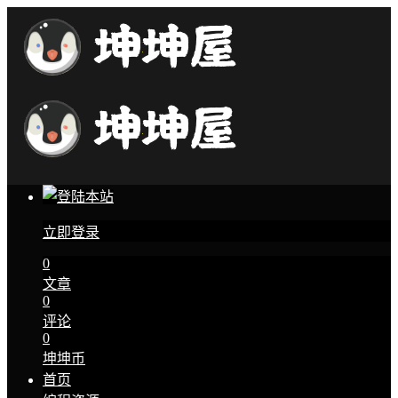
立即登录
0
文章
0
评论
0
坤坤币
首页