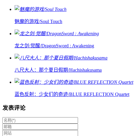
魅魔的游戏/Soul Touch
龙之剑:觉醒/DragonSword : Awakening
八尺大人：那个夏日假期/Hachishakusama
蓝色反射：少女们的奇迹/BLUE REFLECTION Quartet
发表评论