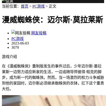
当前位置：
首页
>
PC游戏
> 正文
漫威蜘蛛侠：迈尔斯·莫拉莱斯
网友投稿
PC游戏
2023-06-03
3079
游戏介绍
在《漫威蜘蛛侠》重制版发生的事件过后，少年迈尔斯·墨拉
莱斯一边努力适应新家的生活，一边追随导师彼得·帕克的脚
步，成为新一代的蜘蛛侠。然而，当一场激烈的权力斗争威胁
到他的家园时，迈尔斯必须继承蜘蛛侠的衣钵，扛下这个重责
大任。