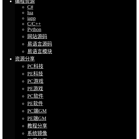
编程资源
C#
lua
iapp
C/C++
Python
网站源码
易语言源码
易语言模块
资源分享
PC科技
PE科技
PC游戏
PE游戏
PC软件
PE软件
PC端GM
PE端GM
教程分享
系统镜像