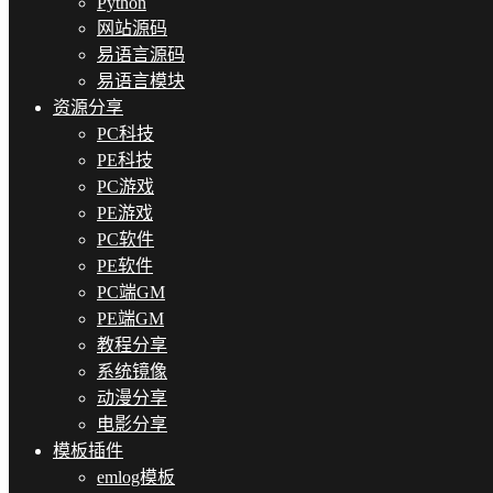
Python
网站源码
易语言源码
易语言模块
资源分享
PC科技
PE科技
PC游戏
PE游戏
PC软件
PE软件
PC端GM
PE端GM
教程分享
系统镜像
动漫分享
电影分享
模板插件
emlog模板