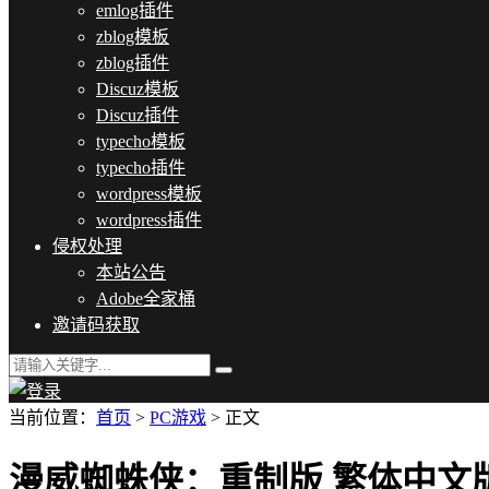
emlog插件
zblog模板
zblog插件
Discuz模板
Discuz插件
typecho模板
typecho插件
wordpress模板
wordpress插件
侵权处理
本站公告
Adobe全家桶
邀请码获取
当前位置：
首页
>
PC游戏
> 正文
漫威蜘蛛侠：重制版 繁体中文