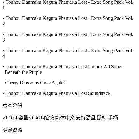
• Touhou Danmaku Kagura Phantasia Lost - Extra Song Pack Vol.
1
• Touhou Danmaku Kagura Phantasia Lost - Extra Song Pack Vol.
2
• Touhou Danmaku Kagura Phantasia Lost - Extra Song Pack Vol.
3
• Touhou Danmaku Kagura Phantasia Lost - Extra Song Pack Vol.
4
• Touhou Danmaku Kagura Phantasia Lost Unlock All Songs
"Beneath the Purple
Cherry Blossoms Once Again"
• Touhou Danmaku Kagura Phantasia Lost Soundtrack
版本介绍
v1.10.4|容量6.03GB|官方简体中文|支持键盘.鼠标.手柄
隐藏资源