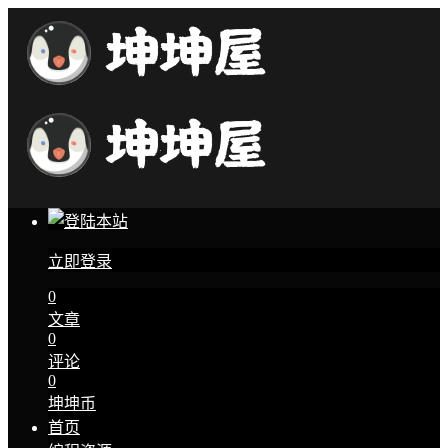
立即登录
0
文章
0
评论
0
坤坤币
首页