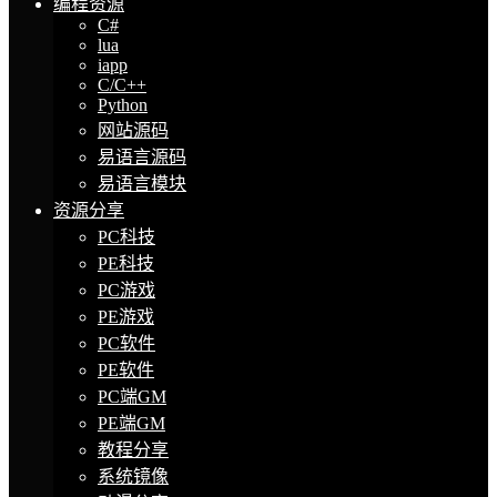
编程资源
C#
lua
iapp
C/C++
Python
网站源码
易语言源码
易语言模块
资源分享
PC科技
PE科技
PC游戏
PE游戏
PC软件
PE软件
PC端GM
PE端GM
教程分享
系统镜像