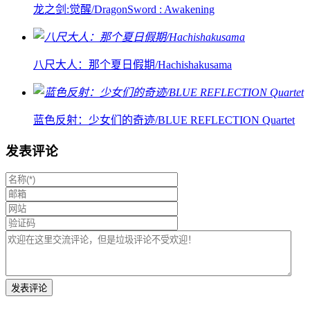
龙之剑:觉醒/DragonSword : Awakening
八尺大人：那个夏日假期/Hachishakusama
蓝色反射：少女们的奇迹/BLUE REFLECTION Quartet
发表评论