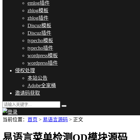
emlog插件
zblog模板
zblog插件
Discuz模板
Discuz插件
typecho模板
typecho插件
wordpress模板
wordpress插件
侵权处理
本站公告
Adobe全家桶
邀请码获取
当前位置：
首页
>
易语言源码
> 正文
易语言菜单检测OD模块源码