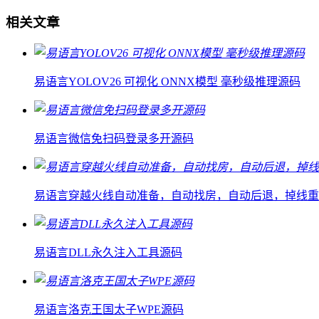
相关文章
易语言YOLOV26 可视化 ONNX模型 毫秒级推理源码
易语言微信免扫码登录多开源码
易语言穿越火线自动准备，自动找房，自动后退，掉线重
易语言DLL永久注入工具源码
易语言洛克王国太子WPE源码