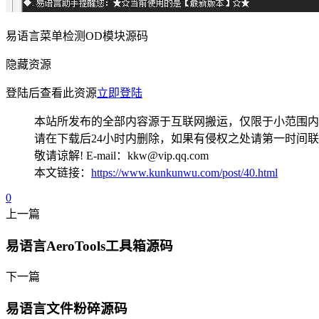
易语言菜单检测OD模块源码
隐藏资源
登陆后查看此资源
立即登陆
本站所发布的全部内容源于互联网搬运，仅限于小范围内
请在下载后24小时内删除，如果有侵权之处请第一时间
敬请谅解! E-mail：kkw@vip.qq.com
本文链接：
https://www.kunkunwu.com/post/40.html
0
上一篇
易语言AeroTools工具箱源码
下一篇
易语言文件粉碎源码