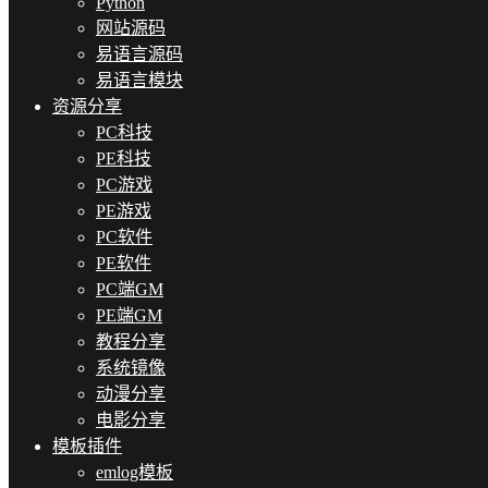
Python
网站源码
易语言源码
易语言模块
资源分享
PC科技
PE科技
PC游戏
PE游戏
PC软件
PE软件
PC端GM
PE端GM
教程分享
系统镜像
动漫分享
电影分享
模板插件
emlog模板