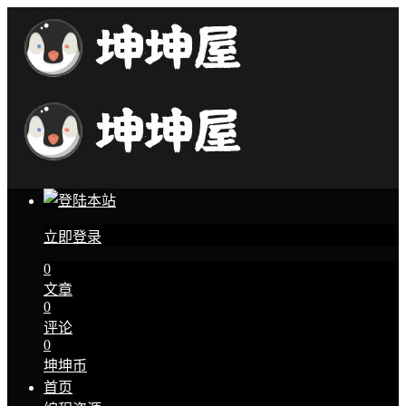
立即登录
0
文章
0
评论
0
坤坤币
首页