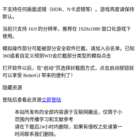
不支持任何画面滤镜（HDR、N卡滤镜等）。游戏亮度请保持
默认。
当前只支持 16:9 的分辨率，推荐在 1920x1080 窗口化游戏下
使用。
模拟操作部分可能被部分安全软件拦截，请加入白名单。已知
360或者自定义规则WD会拦截部分类型的模拟点击
打开软件以后，在“启动”页选择好截图方式，点击启动按钮就
可以享受 BetterGI 带来的便利了！
隐藏资源
登陆后查看此资源
立即登陆
本站所发布的全部内容源于互联网搬运，仅限于小
范围内传播学习和文献参考
请在下载后24小时内删除，如果有侵权之处请第一
时间联系我们删除。