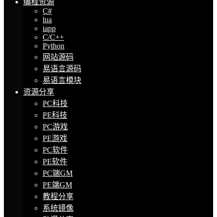
编程资源
C#
lua
iapp
C/C++
Python
网站源码
易语言源码
易语言模块
资源分享
PC科技
PE科技
PC游戏
PE游戏
PC软件
PE软件
PC端GM
PE端GM
教程分享
系统镜像