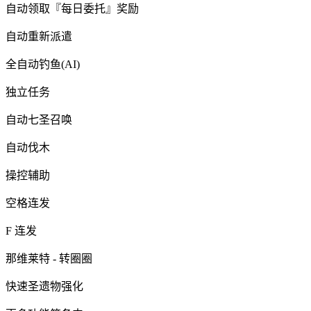
自动领取『每日委托』奖励
自动重新派遣
全自动钓鱼(AI)
独立任务
自动七圣召唤
自动伐木
操控辅助
空格连发
F 连发
那维莱特 - 转圈圈
快速圣遗物强化