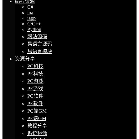
编程资源
C#
lua
iapp
C/C++
Python
网站源码
易语言源码
易语言模块
资源分享
PC科技
PE科技
PC游戏
PE游戏
PC软件
PE软件
PC端GM
PE端GM
教程分享
系统镜像