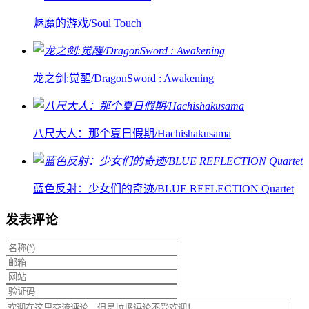
魅魔的游戏/Soul Touch
龙之剑:觉醒/DragonSword : Awakening
八尺大人：那个夏日假期/Hachishakusama
蓝色反射：少女们的奇迹/BLUE REFLECTION Quartet
发表评论