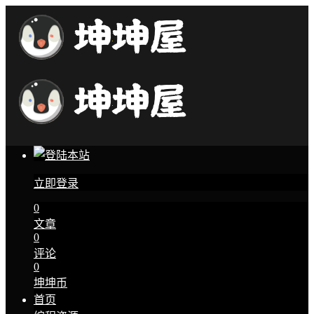
立即登录
0
文章
0
评论
0
坤坤币
首页