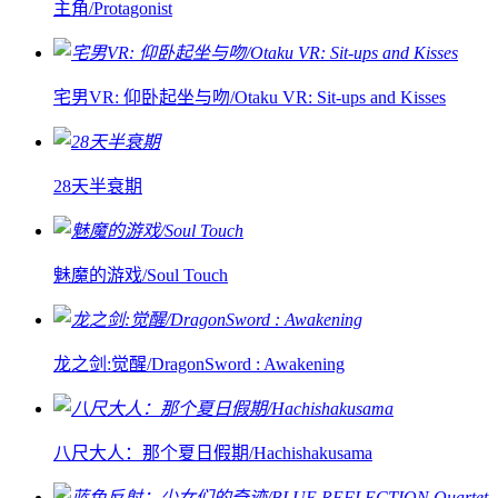
主角/Protagonist
宅男VR: 仰卧起坐与吻/Otaku VR: Sit-ups and Kisses
28天半衰期
魅魔的游戏/Soul Touch
龙之剑:觉醒/DragonSword : Awakening
八尺大人：那个夏日假期/Hachishakusama