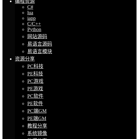
编程资源
C#
lua
iapp
C/C++
Python
网站源码
易语言源码
易语言模块
资源分享
PC科技
PE科技
PC游戏
PE游戏
PC软件
PE软件
PC端GM
PE端GM
教程分享
系统镜像