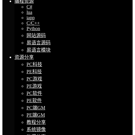
编程资源
C#
lua
iapp
C/C++
Python
网站源码
易语言源码
易语言模块
资源分享
PC科技
PE科技
PC游戏
PE游戏
PC软件
PE软件
PC端GM
PE端GM
教程分享
系统镜像