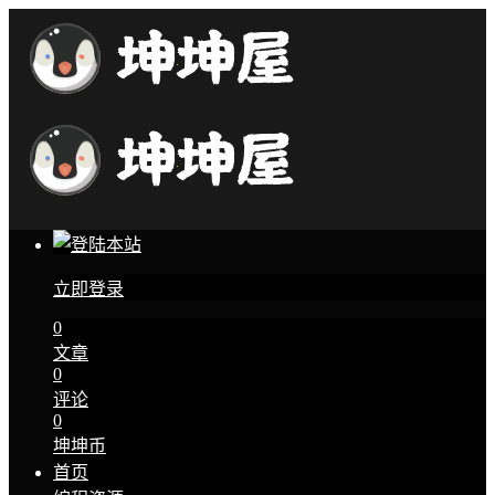
立即登录
0
文章
0
评论
0
坤坤币
首页