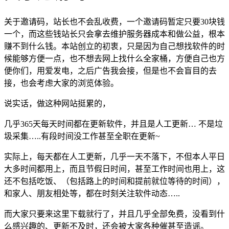
关于邀请码，站长也不会乱收费，一个邀请码暂定只要30块钱
一个，而这些钱站长只会拿去维护服务器成本和做公益，根本
赚不到什么钱。本站创立的初衷，只是因为自己想找软件的时
候能够方便一点，也不想去网上找什么全家桶，方便自己也方
便你们，用爱发电，之后广告我会接，但是也不会盲目的去
接，也会考虑大家的浏览体验。
说实话，做这种网站挺累的，
几乎365天每天时间都在更新软件，并且是人工更新… 不是垃
圾采集…..有段时间没工作甚至全职在更新~
实际上，每天都在人工更新，几乎一天不落下，不但本人平日
大多时间都用上，而且节假日时间，甚至工作时间也用上，这
还不包括吃饭、（包括路上的时间和提前就位等待的时间），
和家人、朋友相处等，都在时刻关注软件动态…..
而大家只要来这里下载就行了，并且几乎全部免费，没看到什
么感兴趣的、更新不及时，还会被大家各种催甚至造谣。