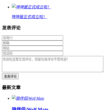
坤坤屋正式成立啦！
发表评论
最新文章
狼伴侣/Wolf Mate