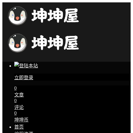
立即登录
0
文章
0
评论
0
坤坤币
首页