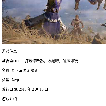
游戏信息
整合全DLC，打包修改器，收藏吧，解压即玩
名称: 真・三国无双８
类型: 动作
发行日期: 2018 年 2 月 13 日
游戏介绍