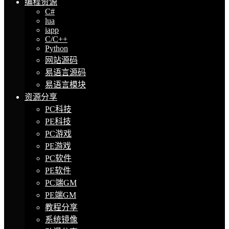
编程资源
C#
lua
iapp
C/C++
Python
网站源码
易语言源码
易语言模块
资源分享
PC科技
PE科技
PC游戏
PE游戏
PC软件
PE软件
PC端GM
PE端GM
教程分享
系统镜像