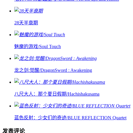
28天半衰期
魅魔的游戏/Soul Touch
龙之剑:觉醒/DragonSword : Awakening
八尺大人：那个夏日假期/Hachishakusama
蓝色反射：少女们的奇迹/BLUE REFLECTION Quartet
发表评论