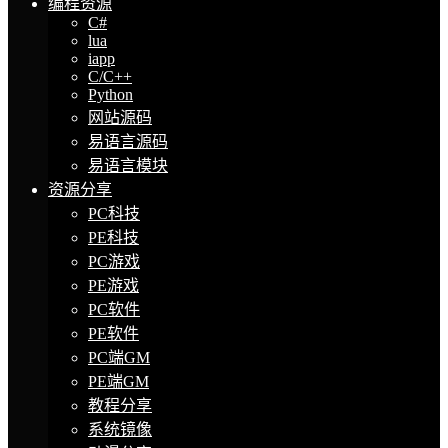
编程资源
C#
lua
iapp
C/C++
Python
网站源码
易语言源码
易语言模块
资源分享
PC科技
PE科技
PC游戏
PE游戏
PC软件
PE软件
PC端GM
PE端GM
教程分享
系统镜像