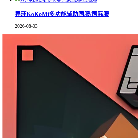
异环KoKoMi多功能辅助国服/国际服
2026-08-03