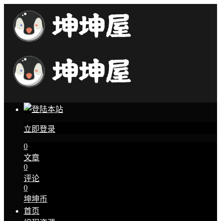
立即登录
0
文章
0
评论
0
坤坤币
首页