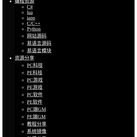
编程资源
C#
lua
iapp
C/C++
Python
网站源码
易语言源码
易语言模块
资源分享
PC科技
PE科技
PC游戏
PE游戏
PC软件
PE软件
PC端GM
PE端GM
教程分享
系统镜像