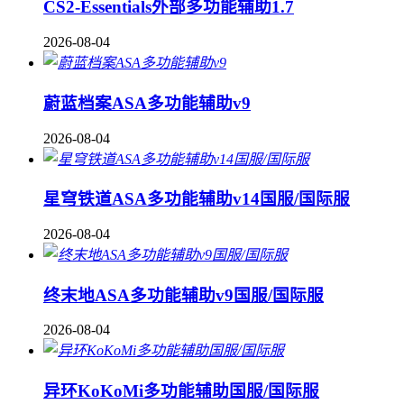
CS2-Essentials外部多功能辅助1.7
2026-08-04
蔚蓝档案ASA多功能辅助v9
2026-08-04
星穹铁道ASA多功能辅助v14国服/国际服
2026-08-04
终末地ASA多功能辅助v9国服/国际服
2026-08-04
异环KoKoMi多功能辅助国服/国际服