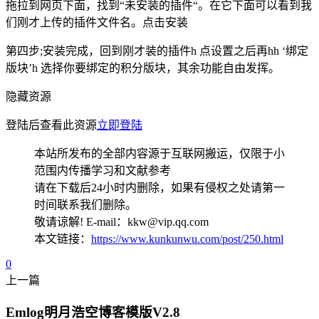
拖拉到网页下面，找到“未安装的插件“。在它下面可以看到我
们刚才上传的插件文件名。点击安装
第四步;安装完成，回到刚才装的插件h 点设置之后再hh ‘绑定
版块’h 选择你要绑定的积分版块，其余功能自由发挥。
隐藏资源
登陆后查看此资源
立即登陆
本站所发布的全部内容源于互联网搬运，仅限于小
范围内传播学习和文献参考
请在下载后24小时内删除，如果有侵权之处请第一
时间联系我们删除。
敬请谅解! E-mail：kkw@vip.qq.com
本文链接：
https://www.kunkunwu.com/post/250.html
0
上一篇
Emlog明月浩空博客模版V2.8