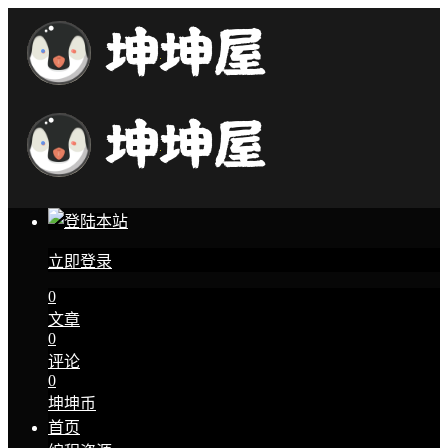
立即登录
0
文章
0
评论
0
坤坤币
首页