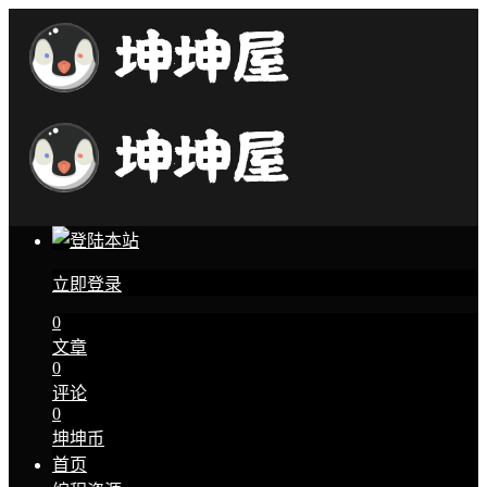
立即登录
0
文章
0
评论
0
坤坤币
首页