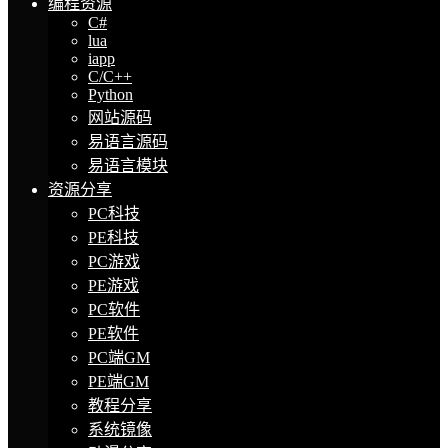
编程资源
C#
lua
iapp
C/C++
Python
网站源码
易语言源码
易语言模块
资源分享
PC科技
PE科技
PC游戏
PE游戏
PC软件
PE软件
PC端GM
PE端GM
教程分享
系统镜像