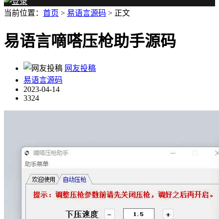
当前位置：
首页
>
易语言源码
> 正文
易语言嘀嗒压枪助手源码
网友投稿
易语言源码
2023-04-14
3324