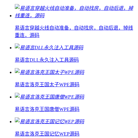
易语言穿越火线自动准备，自动找房，自动后退，掉线
重连，源码
易语言DLL永久注入工具源码
易语言洛克王国太子WPE源码
易语言洛克王国唐僧WPE源码
易语言洛克王国记忆WEP源码