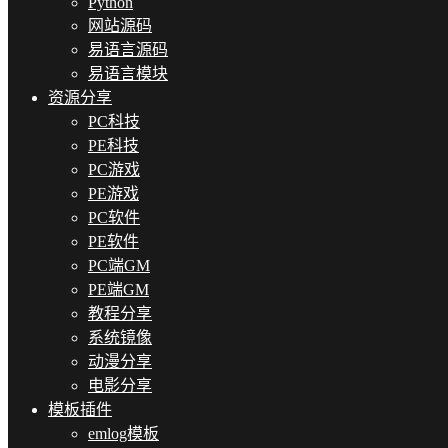
Python
网站源码
易语言源码
易语言模块
资源分享
PC科技
PE科技
PC游戏
PE游戏
PC软件
PE软件
PC端GM
PE端GM
教程分享
系统镜像
动漫分享
电影分享
模板插件
emlog模板