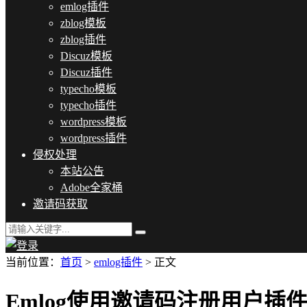
emlog插件
zblog模板
zblog插件
Discuz模板
Discuz插件
typecho模板
typecho插件
wordpress模板
wordpress插件
侵权处理
本站公告
Adobe全家桶
邀请码获取
当前位置：
首页
>
emlog插件
> 正文
Emlog使用邀请码注册用户插