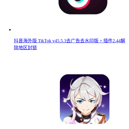
抖音海外版 TikTok v45.5.3去广告去水印版 + 插件2.44解
除地区封锁