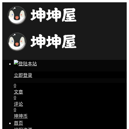
立即登录
0
文章
0
评论
0
坤坤币
首页