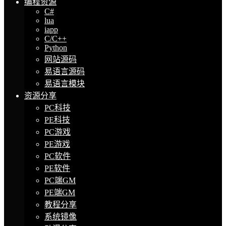
编程资源
C#
lua
iapp
C/C++
Python
网站源码
易语言源码
易语言模块
资源分享
PC科技
PE科技
PC游戏
PE游戏
PC软件
PE软件
PC端GM
PE端GM
教程分享
系统镜像