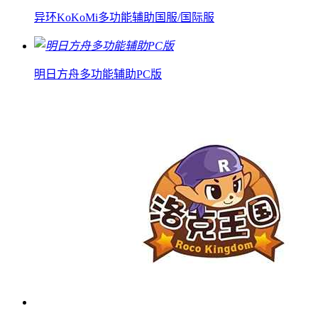
异环KoKoMi多功能辅助国服/国际服
明日方舟多功能辅助PC版