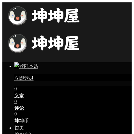
立即登录
0
文章
0
评论
0
坤坤币
首页