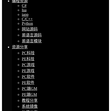
编程资源
C#
lua
iapp
C/C++
Python
网站源码
易语言源码
易语言模块
资源分享
PC科技
PE科技
PC游戏
PE游戏
PC软件
PE软件
PC端GM
PE端GM
教程分享
系统镜像