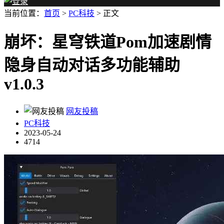
当前位置：
首页
>
PC科技
> 正文
崩坏：星穹铁道Pom加速剧情
隐身自动对话多功能辅助
v1.0.3
网友投稿
PC科技
2023-05-24
4714