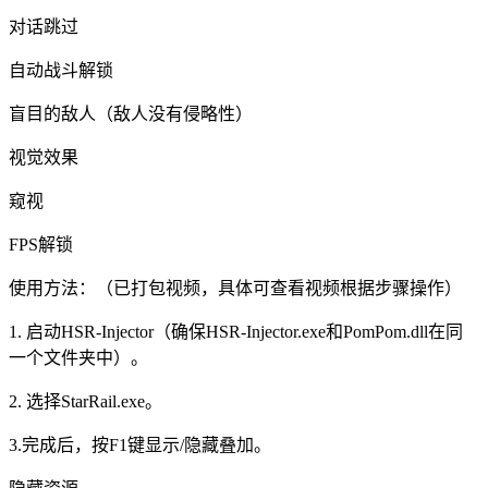
对话跳过
自动战斗解锁
盲目的敌人（敌人没有侵略性）
视觉效果
窥视
FPS解锁
使用方法：（已打包视频，具体可查看视频根据步骤操作）
1. 启动HSR-Injector（确保HSR-Injector.exe和PomPom.dll在同
一个文件夹中）。
2. 选择StarRail.exe。
3.完成后，按F1键显示/隐藏叠加。