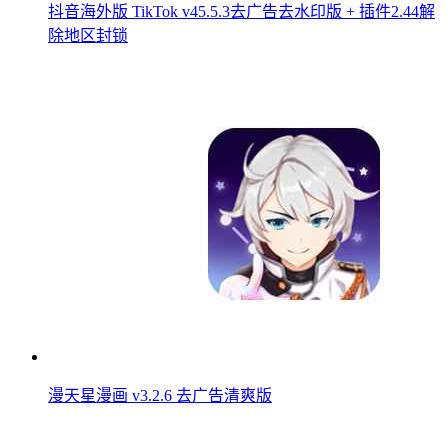
抖音海外版 TikTok v45.5.3去广告去水印版 + 插件2.44解
除地区封锁
漫天星漫画 v3.2.6 去广告清爽版