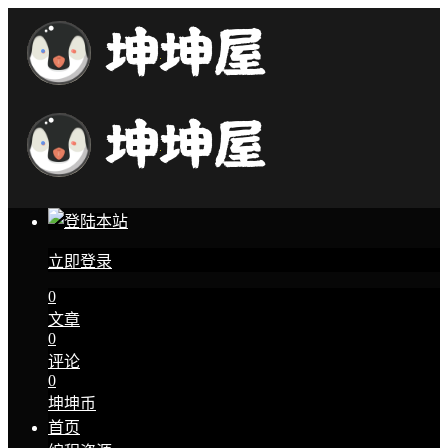
立即登录
0
文章
0
评论
0
坤坤币
首页