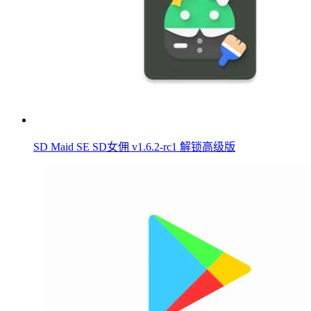
SD Maid SE SD女佣 v1.6.2-rc1 解锁高级版