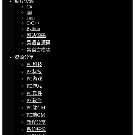
编程资源
C#
lua
iapp
C/C++
Python
网站源码
易语言源码
易语言模块
资源分享
PC科技
PE科技
PC游戏
PE游戏
PC软件
PE软件
PC端GM
PE端GM
教程分享
系统镜像