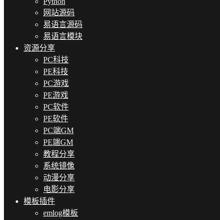
Python
网站源码
易语言源码
易语言模块
资源分享
PC科技
PE科技
PC游戏
PE游戏
PC软件
PE软件
PC端GM
PE端GM
教程分享
系统镜像
动漫分享
电影分享
模板插件
emlog模板