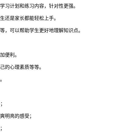
成学习计划和练习内容，针对性更强。
学生还是家长都能轻松上手。
解等，可以帮助学生更好地理解知识点。
更加便利。
自己的心理素质等等。
力。
手；
清爽明亮的感受；
能；