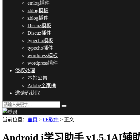
emlog插件
zblog模板
zblog插件
Discuz模板
Discuz插件
typecho模板
typecho插件
wordpress模板
wordpress插件
侵权处理
本站公告
Adobe全家桶
邀请码获取
当前位置：
首页
>
PE软件
> 正文
Android i学习助手 v1.5.1A