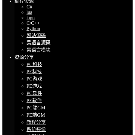
编程资源
C#
lua
iapp
C/C++
Python
网站源码
易语言源码
易语言模块
资源分享
PC科技
PE科技
PC游戏
PE游戏
PC软件
PE软件
PC端GM
PE端GM
教程分享
系统镜像