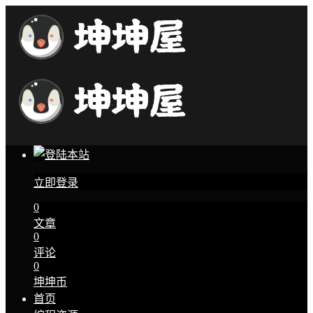
立即登录
0
文章
0
评论
0
坤坤币
首页