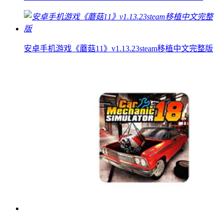
安卓手机游戏《蘑菇11》v1.13.23steam移植中文完整版