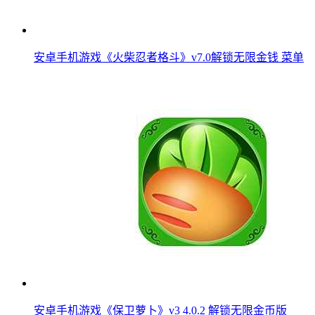
安卓手机游戏《火柴忍者格斗》v7.0解锁无限金钱 菜单
安卓手机游戏《保卫萝卜》v3 4.0.2 解锁无限金币版