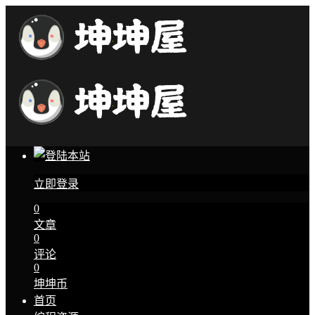
立即登录
0
文章
0
评论
0
坤坤币
首页