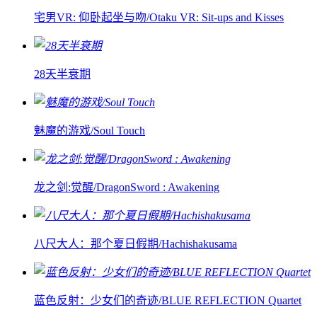
宅男VR: 仰卧起坐与吻/Otaku VR: Sit-ups and Kisses
28天半衰期
魅魔的游戏/Soul Touch
龙之剑:觉醒/DragonSword : Awakening
八尺大人：那个夏日假期/Hachishakusama
蓝色反射：少女们的奇迹/BLUE REFLECTION Quartet