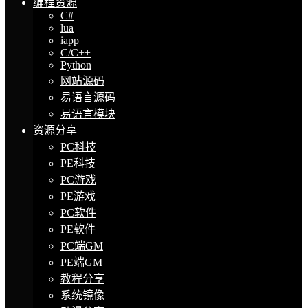
编程资源
C#
lua
iapp
C/C++
Python
网站源码
易语言源码
易语言模块
资源分享
PC科技
PE科技
PC游戏
PE游戏
PC软件
PE软件
PC端GM
PE端GM
教程分享
系统镜像