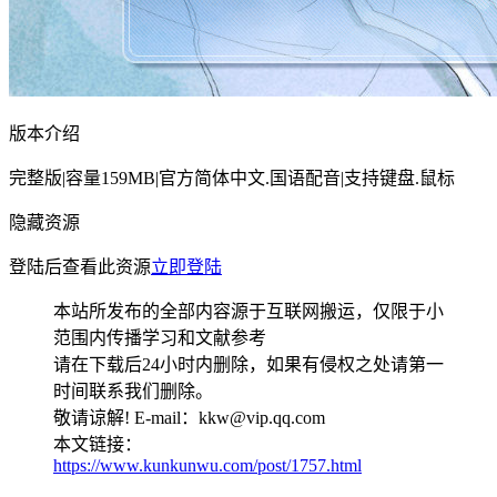
版本介绍
完整版|容量159MB|官方简体中文.国语配音|支持键盘.鼠标
隐藏资源
登陆后查看此资源
立即登陆
本站所发布的全部内容源于互联网搬运，仅限于小
范围内传播学习和文献参考
请在下载后24小时内删除，如果有侵权之处请第一
时间联系我们删除。
敬请谅解! E-mail：kkw@vip.qq.com
本文链接：
https://www.kunkunwu.com/post/1757.html