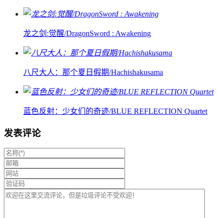
龙之剑:觉醒/DragonSword : Awakening
八尺大人：那个夏日假期/Hachishakusama
蓝色反射：少女们的奇迹/BLUE REFLECTION Quartet
发表评论