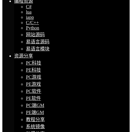
编程资源
C#
lua
iapp
C/C++
Python
网站源码
易语言源码
易语言模块
资源分享
PC科技
PE科技
PC游戏
PE游戏
PC软件
PE软件
PC端GM
PE端GM
教程分享
系统镜像