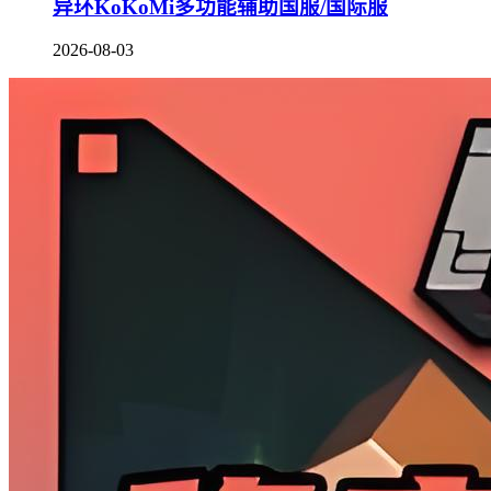
异环KoKoMi多功能辅助国服/国际服
2026-08-03