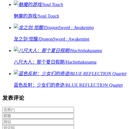
魅魔的游戏/Soul Touch
龙之剑:觉醒/DragonSword : Awakening
八尺大人：那个夏日假期/Hachishakusama
蓝色反射：少女们的奇迹/BLUE REFLECTION Quartet
发表评论