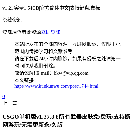
v1.21|容量1.54GB|官方简体中文|支持键盘.鼠标
隐藏资源
登陆后查看此资源
立即登陆
本站所发布的全部内容源于互联网搬运，仅限于小
范围内传播学习和文献参考
请在下载后24小时内删除，如果有侵权之处请第一
时间联系我们删除。
敬请谅解! E-mail：kkw@vip.qq.com
本文链接：
https://www.kunkunwu.com/post/1744.html
0
上一篇
CSGO单机版v1.37.8.8所有武器皮肤免/费玩/支持断
网游玩/无需更新永/久版