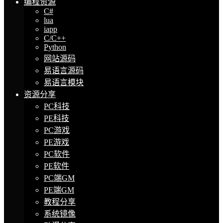
编程资源
C#
lua
iapp
C/C++
Python
网站源码
易语言源码
易语言模块
资源分享
PC科技
PE科技
PC游戏
PE游戏
PC软件
PE软件
PC端GM
PE端GM
教程分享
系统镜像