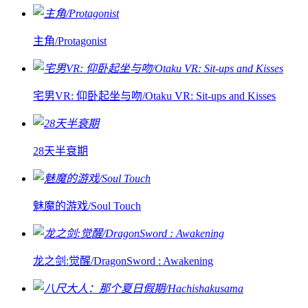
主角/Protagonist
宅男VR: 仰卧起坐与吻/Otaku VR: Sit-ups and Kisses
28天半衰期
魅魔的游戏/Soul Touch
龙之剑:觉醒/DragonSword : Awakening