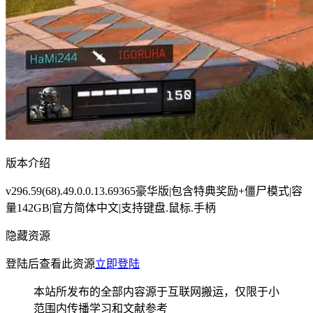
版本介绍
v296.59(68).49.0.0.13.69365豪华版|包含特典奖励+僵尸模式|容
量142GB|官方简体中文|支持键盘.鼠标.手柄
隐藏资源
登陆后查看此资源
立即登陆
本站所发布的全部内容源于互联网搬运，仅限于小
范围内传播学习和文献参考