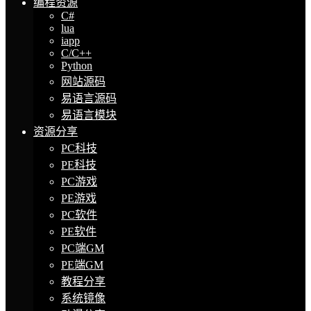
编程资源
C#
lua
iapp
C/C++
Python
网站源码
易语言源码
易语言模块
资源分享
PC科技
PE科技
PC游戏
PE游戏
PC软件
PE软件
PC端GM
PE端GM
教程分享
系统镜像