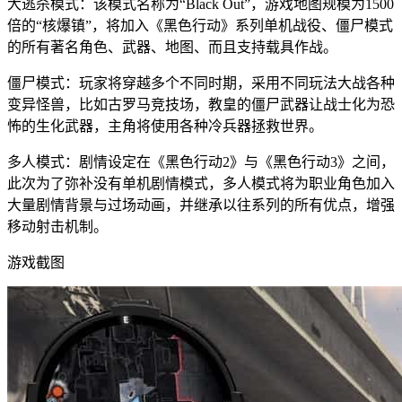
大逃杀模式：该模式名称为“Black Out”，游戏地图规模为1500
倍的“核爆镇”，将加入《黑色行动》系列单机战役、僵尸模式
的所有著名角色、武器、地图、而且支持载具作战。
僵尸模式：玩家将穿越多个不同时期，采用不同玩法大战各种
变异怪兽，比如古罗马竞技场，教皇的僵尸武器让战士化为恐
怖的生化武器，主角将使用各种冷兵器拯救世界。
多人模式：剧情设定在《黑色行动2》与《黑色行动3》之间，
此次为了弥补没有单机剧情模式，多人模式将为职业角色加入
大量剧情背景与过场动画，并继承以往系列的所有优点，增强
移动射击机制。
游戏截图