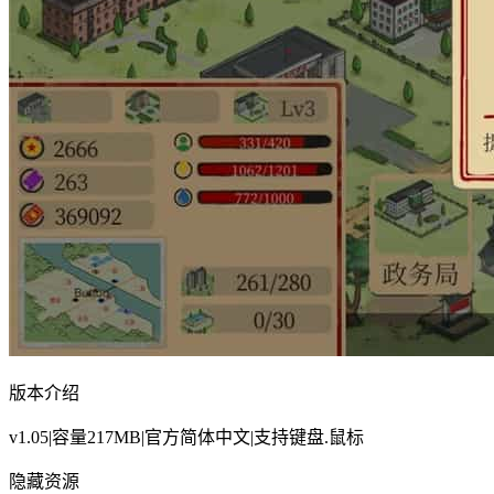
版本介绍
v1.05|容量217MB|官方简体中文|支持键盘.鼠标
隐藏资源