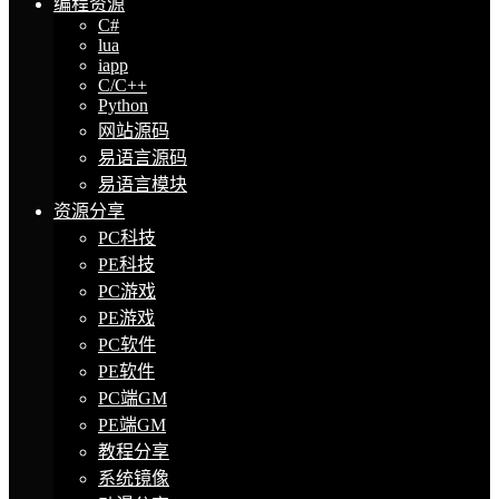
编程资源
C#
lua
iapp
C/C++
Python
网站源码
易语言源码
易语言模块
资源分享
PC科技
PE科技
PC游戏
PE游戏
PC软件
PE软件
PC端GM
PE端GM
教程分享
系统镜像