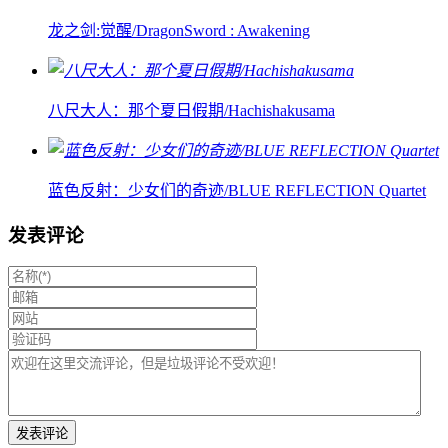
龙之剑:觉醒/DragonSword : Awakening
八尺大人：那个夏日假期/Hachishakusama
蓝色反射：少女们的奇迹/BLUE REFLECTION Quartet
发表评论