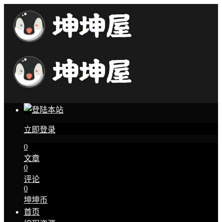
立即登录
0
文章
0
评论
0
坤坤币
首页