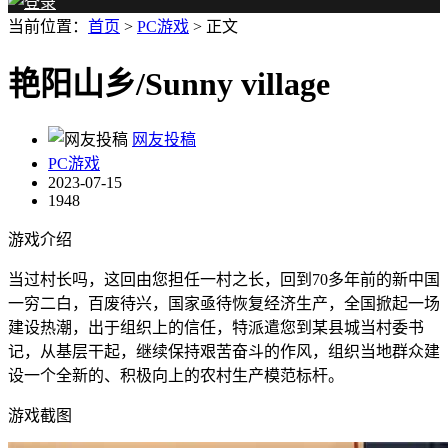
当前位置：
首页
>
PC游戏
> 正文
艳阳山乡/Sunny village
网友投稿
PC游戏
2023-07-15
1948
游戏介绍
当过村长吗，这回由您担任一村之长，回到70多年前的新中国
一穷二白，百废待兴，国家亟待恢复经济生产，全国掀起一场
建设热潮，出于组织上的信任，特派遣您到某县城当村委书
记，从基层干起，继续保持艰苦奋斗的作风，组织当地群众建
设一个全新的、积极向上的农村生产模范标杆。
游戏截图