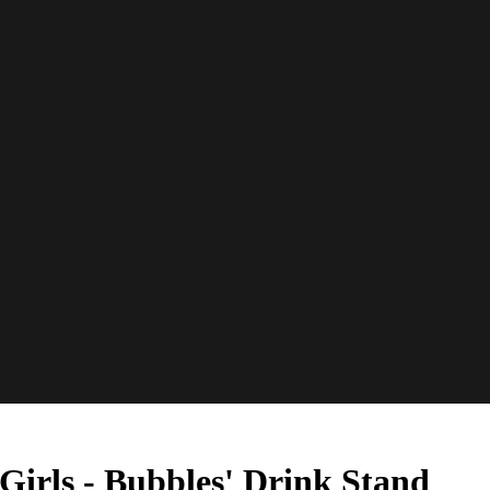
- Bubbles' Drink Stand