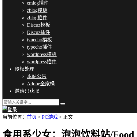
emlog插件
zblog模板
zblog插件
Discuz模板
Discuz插件
typecho模板
typecho插件
wordpress模板
wordpress插件
侵权处理
本站公告
Adobe全家桶
邀请码获取
当前位置：
首页
>
PC游戏
> 正文
食用系少女：泡泡饮料站/Food Girls 