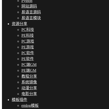
Python
网站源码
易语言源码
易语言模块
资源分享
PC科技
PE科技
PC游戏
PE游戏
PC软件
PE软件
PC端GM
PE端GM
教程分享
系统镜像
动漫分享
电影分享
模板插件
emlog模板