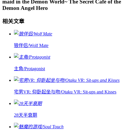
maid in the Demon World~ The Secret Café of the
Demon Angel Hero
相关文章
狼伴侣/Wolf Mate
主角/Protagonist
宅男VR: 仰卧起坐与吻/Otaku VR: Sit-ups and Kisses
28天半衰期