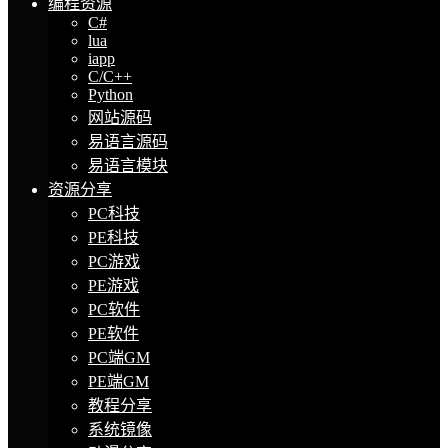
编程资源
C#
lua
iapp
C/C++
Python
网站源码
易语言源码
易语言模块
资源分享
PC科技
PE科技
PC游戏
PE游戏
PC软件
PE软件
PC端GM
PE端GM
教程分享
系统镜像