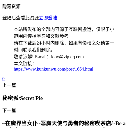
隐藏资源
登陆后查看此资源
立即登陆
本站所发布的全部内容源于互联网搬运，仅限于小
范围内传播学习和文献参考
请在下载后24小时内删除，如果有侵权之处请第一
时间联系我们删除。
敬请谅解! E-mail：kkw@vip.qq.com
本文链接：
https://www.kunkunwu.com/post/1664.html
0
上一篇
秘密派/Secret Pie
下一篇
~在魔界当女仆~恶魔天使与勇者的秘密喫茶店/~Be a