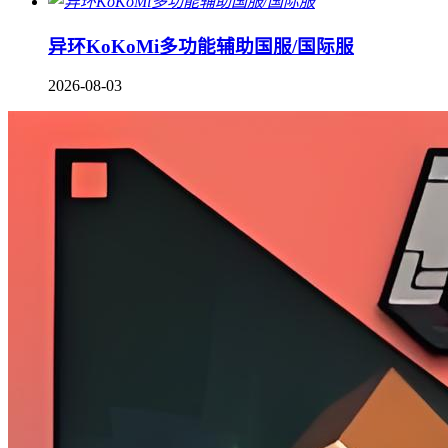
异环KoKoMi多功能辅助国服/国际服
2026-08-03