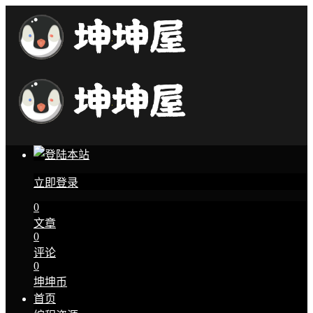
立即登录
0
文章
0
评论
0
坤坤币
首页