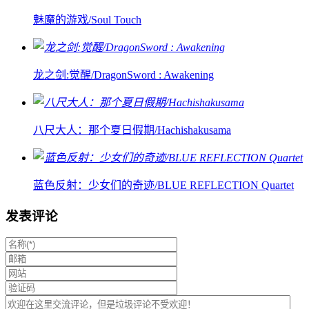
魅魔的游戏/Soul Touch
龙之剑:觉醒/DragonSword : Awakening
八尺大人：那个夏日假期/Hachishakusama
蓝色反射：少女们的奇迹/BLUE REFLECTION Quartet
发表评论