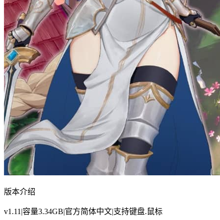
版本介绍
v1.11|容量3.34GB|官方简体中文|支持键盘.鼠标