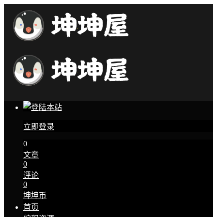
立即登录
0
文章
0
评论
0
坤坤币
首页