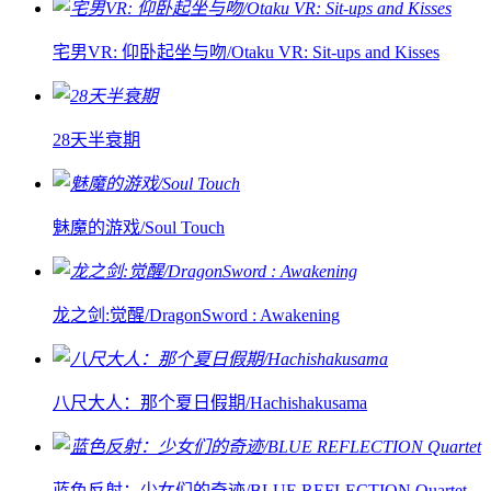
宅男VR: 仰卧起坐与吻/Otaku VR: Sit-ups and Kisses
28天半衰期
魅魔的游戏/Soul Touch
龙之剑:觉醒/DragonSword : Awakening
八尺大人：那个夏日假期/Hachishakusama
蓝色反射：少女们的奇迹/BLUE REFLECTION Quartet