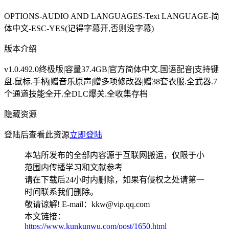
OPTIONS-AUDIO AND LANGUAGES-Text LANGUAGE-简
体中文-ESC-YES(记得字幕开,否则没字幕)
版本介绍
v1.0.492.0终极版|容量37.4GB|官方简体中文.国语配音|支持键
盘.鼠标.手柄|赠音乐原声|赠多项修改器|赠38套衣服.全武器.7
个通道技能全开.全DLC爆关.全收集存档
隐藏资源
登陆后查看此资源
立即登陆
本站所发布的全部内容源于互联网搬运，仅限于小
范围内传播学习和文献参考
请在下载后24小时内删除，如果有侵权之处请第一
时间联系我们删除。
敬请谅解! E-mail：kkw@vip.qq.com
本文链接：
https://www.kunkunwu.com/post/1650.html