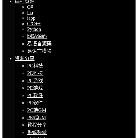
编程资源
C#
lua
iapp
C/C++
Python
网站源码
易语言源码
易语言模块
资源分享
PC科技
PE科技
PC游戏
PE游戏
PC软件
PE软件
PC端GM
PE端GM
教程分享
系统镜像