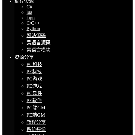
编程资源
C#
lua
iapp
C/C++
Python
网站源码
易语言源码
易语言模块
资源分享
PC科技
PE科技
PC游戏
PE游戏
PC软件
PE软件
PC端GM
PE端GM
教程分享
系统镜像