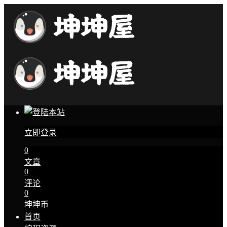
立即登录
0
文章
0
评论
0
坤坤币
首页