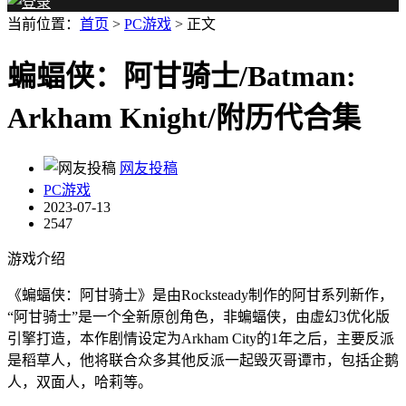
当前位置：
首页
>
PC游戏
> 正文
蝙蝠侠：阿甘骑士/Batman:
Arkham Knight/附历代合集
网友投稿
PC游戏
2023-07-13
2547
游戏介绍
《蝙蝠侠：阿甘骑士》是由Rocksteady制作的阿甘系列新作，
“阿甘骑士”是一个全新原创角色，非蝙蝠侠，由虚幻3优化版
引擎打造，本作剧情设定为Arkham City的1年之后，主要反派
是稻草人，他将联合众多其他反派一起毁灭哥谭市，包括企鹅
人，双面人，哈莉等。