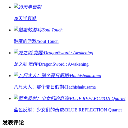
28天半衰期
魅魔的游戏/Soul Touch
龙之剑:觉醒/DragonSword : Awakening
八尺大人：那个夏日假期/Hachishakusama
蓝色反射：少女们的奇迹/BLUE REFLECTION Quartet
发表评论