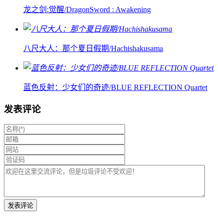
龙之剑:觉醒/DragonSword : Awakening
八尺大人：那个夏日假期/Hachishakusama
蓝色反射：少女们的奇迹/BLUE REFLECTION Quartet
发表评论