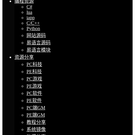
编程资源
C#
lua
iapp
C/C++
Python
网站源码
易语言源码
易语言模块
资源分享
PC科技
PE科技
PC游戏
PE游戏
PC软件
PE软件
PC端GM
PE端GM
教程分享
系统镜像