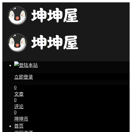
立即登录
0
文章
0
评论
0
坤坤币
首页