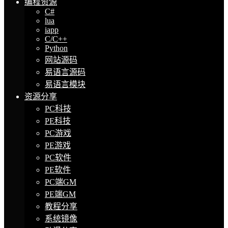
编程资源
C#
lua
iapp
C/C++
Python
网站源码
易语言源码
易语言模块
资源分享
PC科技
PE科技
PC游戏
PE游戏
PC软件
PE软件
PC端GM
PE端GM
教程分享
系统镜像