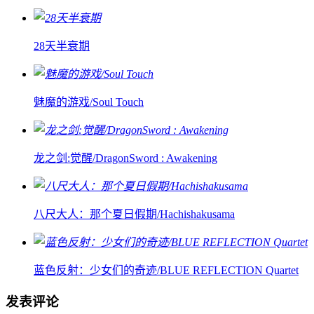
28天半衰期
魅魔的游戏/Soul Touch
龙之剑:觉醒/DragonSword : Awakening
八尺大人：那个夏日假期/Hachishakusama
蓝色反射：少女们的奇迹/BLUE REFLECTION Quartet
发表评论