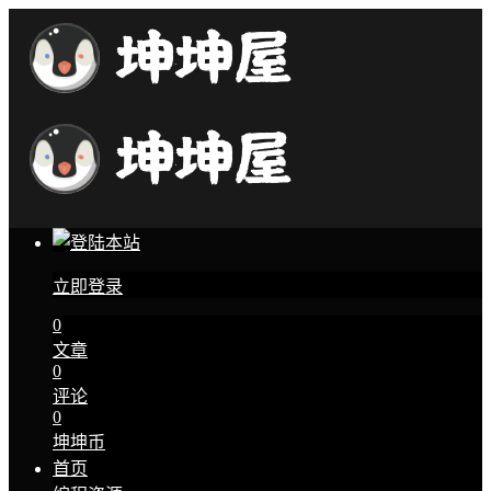
立即登录
0
文章
0
评论
0
坤坤币
首页