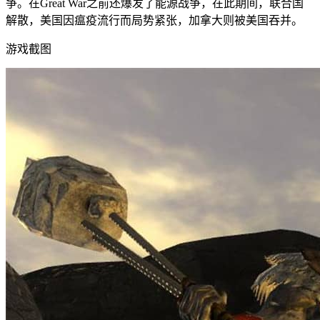
争。在Great War之前还爆发了能源战争，在此期间，联合国
解散，美国因瘟疫流行而局势紧张，加拿大则被美国吞并。
游戏截图