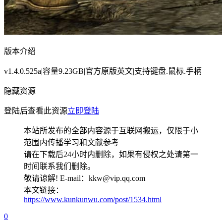
版本介绍
v1.4.0.525a|容量9.23GB|官方原版英文|支持键盘.鼠标.手柄
隐藏资源
登陆后查看此资源
立即登陆
本站所发布的全部内容源于互联网搬运，仅限于小
范围内传播学习和文献参考
请在下载后24小时内删除，如果有侵权之处请第一
时间联系我们删除。
敬请谅解! E-mail：kkw@vip.qq.com
本文链接：
https://www.kunkunwu.com/post/1534.html
0