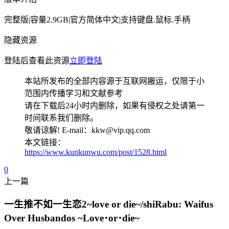
完整版|容量2.9GB|官方简体中文|支持键盘.鼠标.手柄
隐藏资源
登陆后查看此资源
立即登陆
本站所发布的全部内容源于互联网搬运，仅限于小
范围内传播学习和文献参考
请在下载后24小时内删除，如果有侵权之处请第一
时间联系我们删除。
敬请谅解! E-mail：kkw@vip.qq.com
本文链接：
https://www.kunkunwu.com/post/1528.html
0
上一篇
一生推不如一生恋2~love or die~/shiRabu: Waifus
Over Husbandos ~Love･or･die~