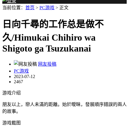
当前位置：
首页
>
PC游戏
> 正文
日向千尋的工作总是做不
久/Himukai Chihiro wa
Shigoto ga Tsuzukanai
网友投稿
PC游戏
2023-07-12
2467
游戏介绍
朋友以上，戀人未滿的距離。始於曖昧，發展順序錯誤的兩人
的故事。
游戏截图