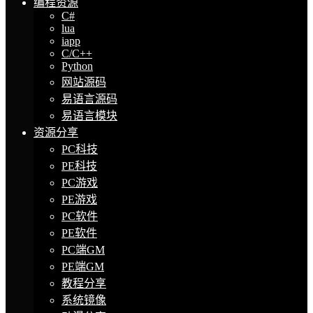
编程资源
C#
lua
iapp
C/C++
Python
网站源码
易语言源码
易语言模块
资源分享
PC科技
PE科技
PC游戏
PE游戏
PC软件
PE软件
PC端GM
PE端GM
教程分享
系统镜像