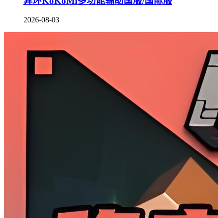
异环KoKoMi多功能辅助国服/国际服
2026-08-03