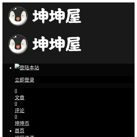
立即登录
0
文章
0
评论
0
坤坤币
首页