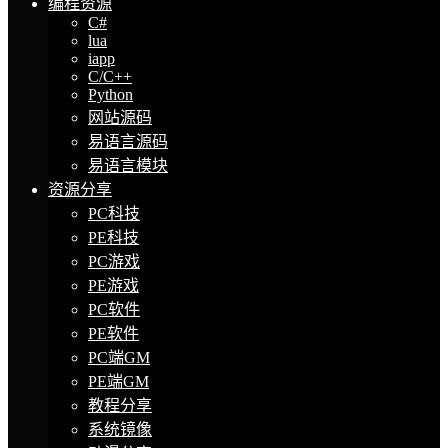
编程资源
C#
lua
iapp
C/C++
Python
网站源码
易语言源码
易语言模块
资源分享
PC科技
PE科技
PC游戏
PE游戏
PC软件
PE软件
PC端GM
PE端GM
教程分享
系统镜像