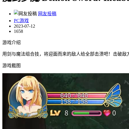
网友投稿
PC游戏
2023-07-12
1658
游戏介绍
用剑与魔法组合技，将迎面而来的敌人给全部击溃吧！击破敌
游戏截图