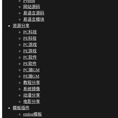
Python
网站源码
易语言源码
易语言模块
资源分享
PC科技
PE科技
PC游戏
PE游戏
PC软件
PE软件
PC端GM
PE端GM
教程分享
系统镜像
动漫分享
电影分享
模板插件
emlog模板