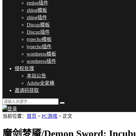
emlog插件
zblog模板
zblog插件
Discuz模板
Discuz插件
typecho模板
typecho插件
wordpress模板
wordpress插件
侵权处理
本站公告
Adobe全家桶
邀请码获取
当前位置：
首页
>
PC游戏
> 正文
魔剑梦魇/Demon Sword: Incub