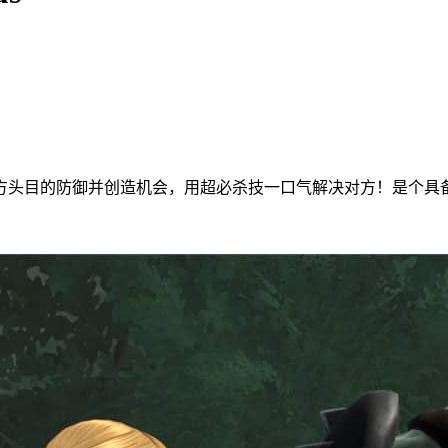
方头目的防御并创造机会，用超必杀技一口气解决对方！是个具备