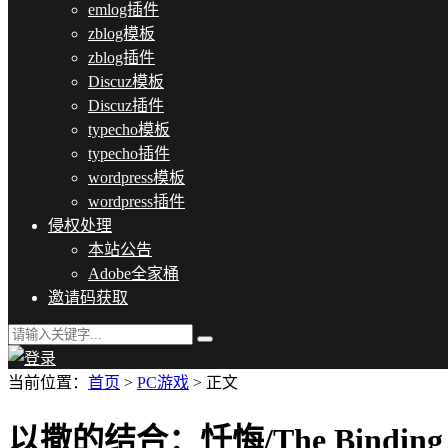
emlog插件
zblog模板
zblog插件
Discuz模板
Discuz插件
typecho模板
typecho插件
wordpress模板
wordpress插件
侵权处理
本站公告
Adobe全家桶
邀请码获取
当前位置：
首页
>
PC游戏
> 正文
以撒的结合：忏悔/The Binding of 