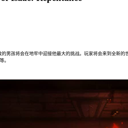
敢的男孩将会在地牢中迎接他最大的挑战。玩家将会来到全新的世
品等。