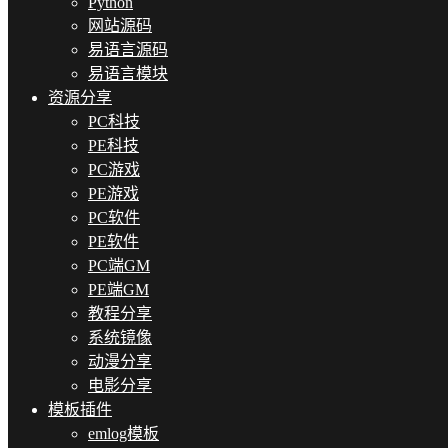
Python
网站源码
易语言源码
易语言模块
资源分享
PC科技
PE科技
PC游戏
PE游戏
PC软件
PE软件
PC端GM
PE端GM
教程分享
系统镜像
动漫分享
电影分享
模板插件
emlog模板