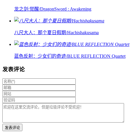
龙之剑:觉醒/DragonSword : Awakening
八尺大人：那个夏日假期/Hachishakusama
蓝色反射：少女们的奇迹/BLUE REFLECTION Quartet
发表评论