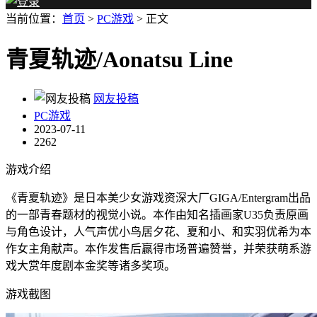
当前位置：
首页
>
PC游戏
> 正文
青夏轨迹/Aonatsu Line
网友投稿
PC游戏
2023-07-11
2262
游戏介绍
《青夏轨迹》是日本美少女游戏资深大厂GIGA/Entergram出品
的一部青春题材的视觉小说。本作由知名插画家U35负责原画
与角色设计，人气声优小鸟居夕花、夏和小、和实羽优希为本
作女主角献声。本作发售后赢得市场普遍赞誉，并荣获萌系游
戏大赏年度剧本金奖等诸多奖项。
游戏截图