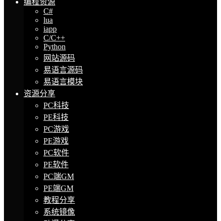
编程资源
C#
lua
iapp
C/C++
Python
网站源码
易语言源码
易语言模块
资源分享
PC科技
PE科技
PC游戏
PE游戏
PC软件
PE软件
PC端GM
PE端GM
教程分享
系统镜像