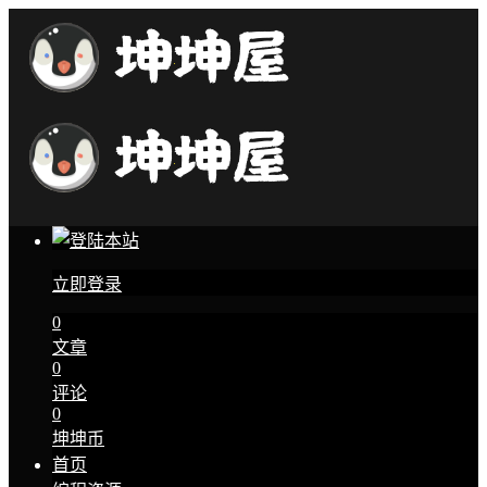
立即登录
0
文章
0
评论
0
坤坤币
首页