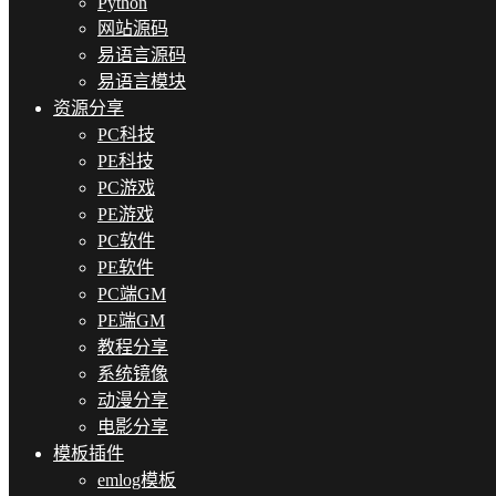
Python
网站源码
易语言源码
易语言模块
资源分享
PC科技
PE科技
PC游戏
PE游戏
PC软件
PE软件
PC端GM
PE端GM
教程分享
系统镜像
动漫分享
电影分享
模板插件
emlog模板