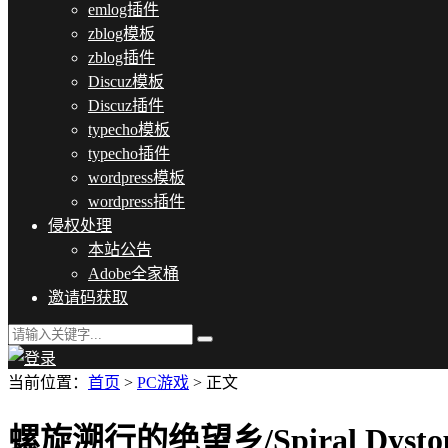
emlog插件
zblog模板
zblog插件
Discuz模板
Discuz插件
typecho模板
typecho插件
wordpress模板
wordpress插件
侵权处理
本站公告
Adobe全家桶
邀请码获取
当前位置：
首页
>
PC游戏
> 正文
螺旋溯行的绝望乡/Spiral Dystop