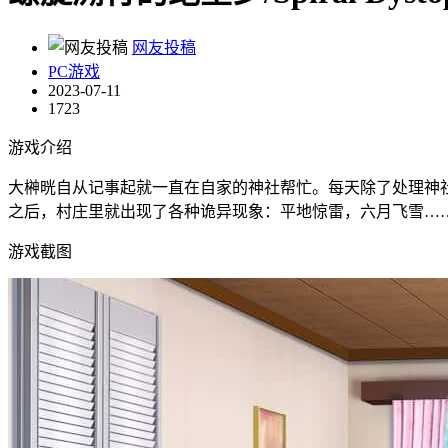
网友投稿
PC游戏
2023-07-11
1723
游戏介绍
大榊晄自从记事起就一直在自家的神社帮忙。每天除了处理神
之后，村庄里就出现了各种诡异现象：平地惊雷，六月飞雪…
游戏截图