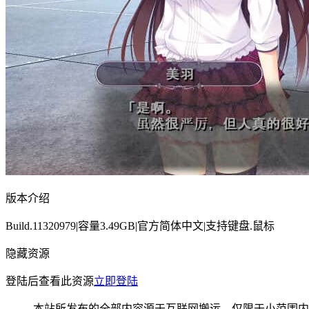
版本介绍
Build.11320979|容量3.49GB|官方简体中文|支持键盘.鼠标
隐藏资源
登陆后查看此资源
立即登陆
本站所发布的全部内容源于互联网搬运，仅限于小范围内