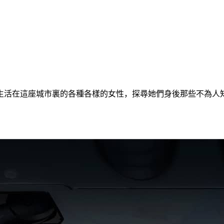
生活在這座城市裏的各種各樣的女性，探尋她們身後那些不為人