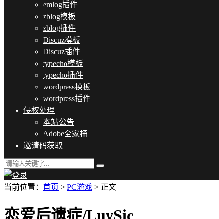
emlog插件
zblog模板
zblog插件
Discuz模板
Discuz插件
typecho模板
typecho插件
wordpress模板
wordpress插件
侵权处理
本站公告
Adobe全家桶
邀请码获取
当前位置：
首页
>
PC游戏
> 正文
恋爱后遗症/LuvSic