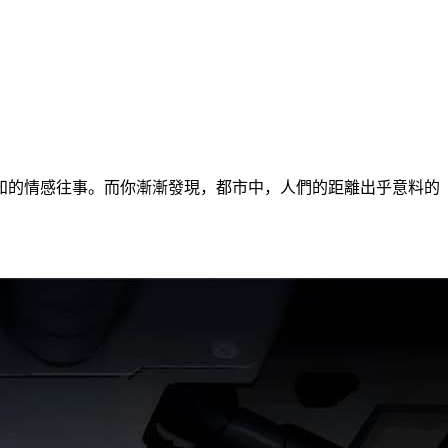
知的情感往事。而你漸漸發現，都市中，人們的距離出乎意料的