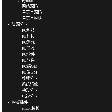
Python
网站源码
易语言源码
易语言模块
资源分享
PC科技
PE科技
PC游戏
PE游戏
PC软件
PE软件
PC端GM
PE端GM
教程分享
系统镜像
动漫分享
电影分享
模板插件
emlog模板